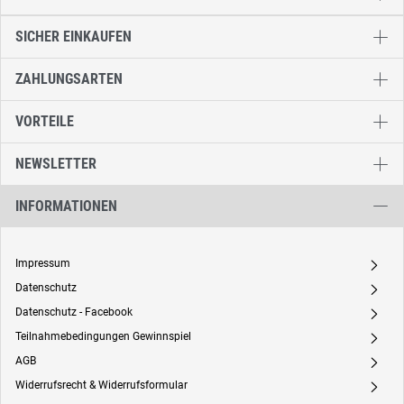
SICHER EINKAUFEN
ZAHLUNGSARTEN
VORTEILE
NEWSLETTER
INFORMATIONEN
Impressum
A
Datenschutz
A
Datenschutz - Facebook
A
Teilnahmebedingungen Gewinnspiel
A
AGB
A
Widerrufsrecht & Widerrufsformular
A