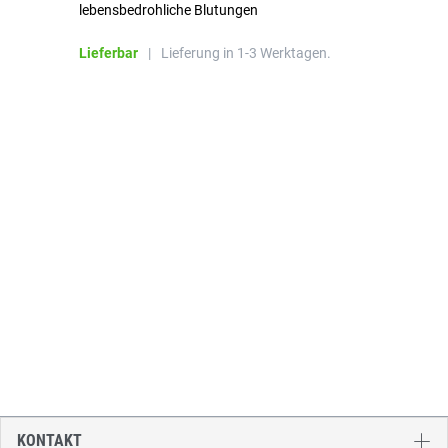
lebensbedrohliche Blutungen
Li
Lieferbar
|
Lieferung in 1-3 Werktagen.
KONTAKT