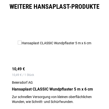
WEITERE HANSAPLAST-PRODUKTE
Produktgalerie überspringen
10,49 €
10,49 € / 1 Stück
Beiersdorf AG
Hansaplast CLASSIC Wundpflaster 5 m x 6 cm
Zur schnellen Versorgung von kleinen oberflächlichen
Wunden, wie Schnitt- und Schürfwunden.