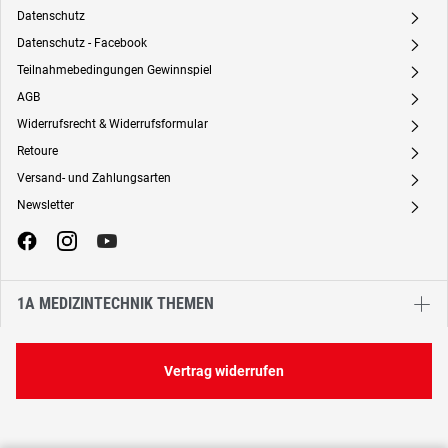
Datenschutz
A
Datenschutz - Facebook
A
Teilnahmebedingungen Gewinnspiel
A
AGB
A
Widerrufsrecht & Widerrufsformular
A
Retoure
A
Versand- und Zahlungsarten
A
Newsletter
A
1A MEDIZINTECHNIK THEMEN
Vertrag widerrufen