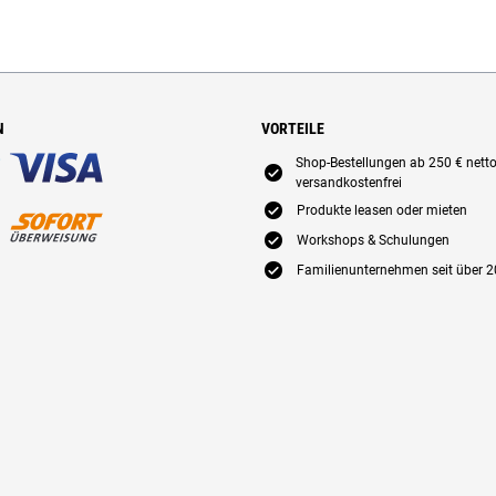
N
VORTEILE
Shop-Bestellungen ab 250 € nett
E
versandkostenfrei
E
Produkte leasen oder mieten
E
Workshops & Schulungen
E
Familienunternehmen seit über 2