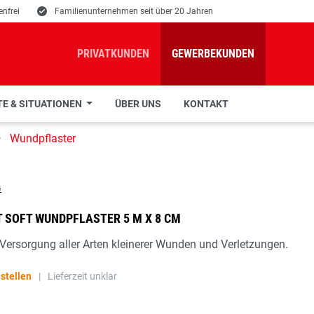
nfrei
E
Familienunternehmen seit über 20 Jahren
PRIVATKUNDEN
GEWERBEKUNDEN
E & SITUATIONEN
ÜBER UNS
KONTAKT
Wundpflaster
 SOFT WUNDPFLASTER 5 M X 8 CM
 Versorgung aller Arten kleinerer Wunden und Verletzungen.
stellen
|
Lieferzeit unklar