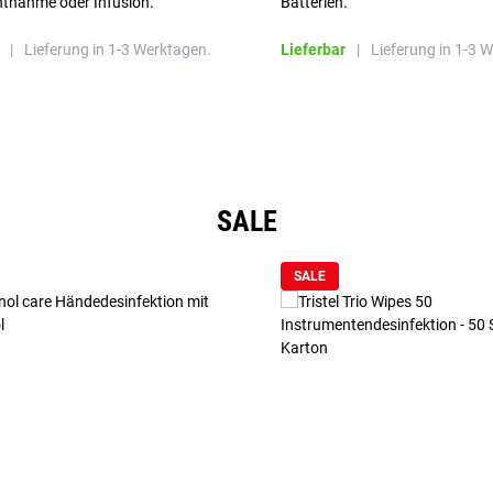
ntnahme oder Infusion.
Batterien.
|
Lieferung in 1-3 Werktagen.
Lieferbar
|
Lieferung in 1-3 
SALE
SALE