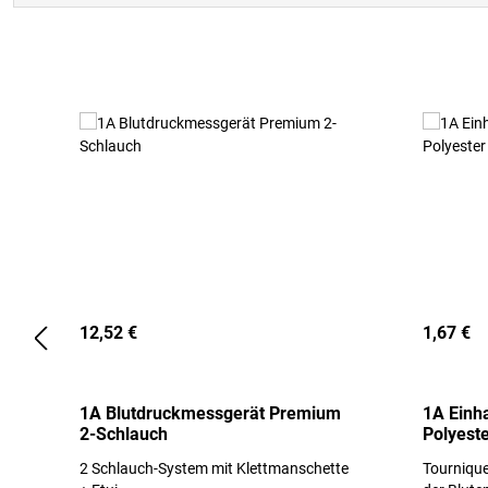
Produktgalerie überspringen
12,52 €
1,67 €
1A Blutdruckmessgerät Premium
1A Einh
2-Schlauch
Polyeste
2 Schlauch-System mit Klettmanschette
Tournique