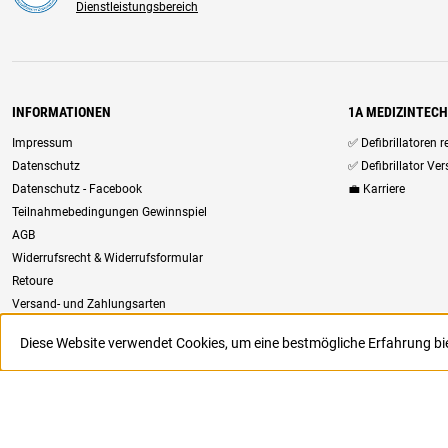
Dienstleistungsbereich
INFORMATIONEN
1A MEDIZINTEC
Impressum
✅ Defibrillatoren 
Datenschutz
✅ Defibrillator Ve
Datenschutz - Facebook
💼 Karriere
Teilnahmebedingungen Gewinnspiel
AGB
Widerrufsrecht & Widerrufsformular
Retoure
Versand- und Zahlungsarten
Newsletter
Diese Website verwendet Cookies, um eine bestmögliche Erfahrung b