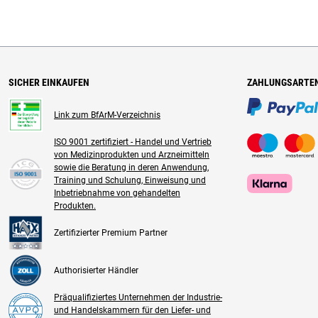
SICHER EINKAUFEN
ZAHLUNGSARTE
Link zum BfArM-Verzeichnis
ISO 9001 zertifiziert - Handel und Vertrieb
von Medizinprodukten und Arzneimitteln
sowie die Beratung in deren Anwendung,
Training und Schulung, Einweisung und
Inbetriebnahme von gehandelten
Produkten.
Zertifizierter Premium Partner
Authorisierter Händler
Präqualifiziertes Unternehmen der Industrie-
und Handelskammern für den Liefer- und