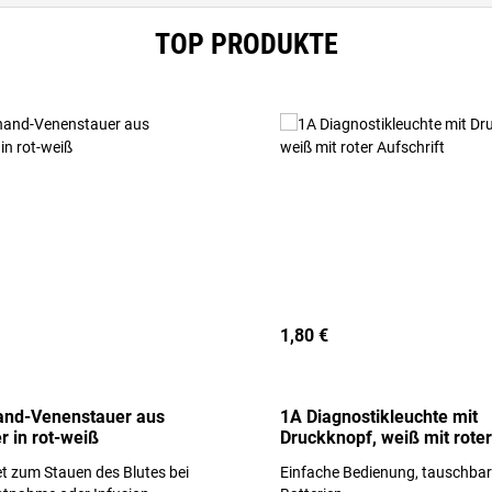
TOP PRODUKTE
1,80 €
and-Venenstauer aus
1A Diagnostikleuchte mit
r in rot-weiß
Druckknopf, weiß mit roter
Aufschrift
t zum Stauen des Blutes bei
Einfache Bedienung, tauschba