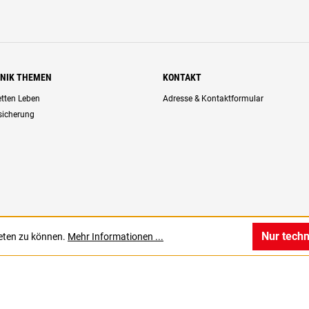
HNIK THEMEN
KONTAKT
retten Leben
Adresse & Kontaktformular
rsicherung
Nur tech
ieten zu können.
Mehr Informationen ...