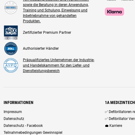
sowie die Beratung in deren Anwendung,
Training und Schulung, Einweisung und
Inbetriebnahme von gehandelten
Produkten.
Zertifizierter Premium Partner
Authorisierter Händler
Präqualifiziertes Unternehmen der Industrie-
und Handelskammern für den Liefer- und
Dienstleistungsbereich
INFORMATIONEN
1A MEDIZINTEC
Impressum
✅ Defibrillatoren 
Datenschutz
✅ Defibrillator Ve
Datenschutz - Facebook
💼 Karriere
Teilnahmebedingungen Gewinnspiel