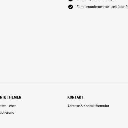
E
Familienunternehmen seit über 2
HNIK THEMEN
KONTAKT
retten Leben
Adresse & Kontaktformular
rsicherung