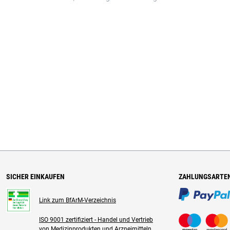
SICHER EINKAUFEN
ZAHLUNGSARTE
Link zum BfArM-Verzeichnis
ISO 9001 zertifiziert - Handel und Vertrieb
von Medizinprodukten und Arzneimitteln