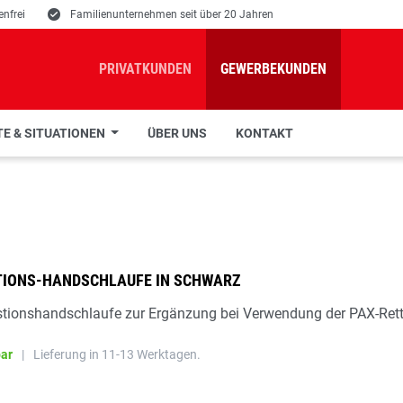
nfrei
E
Familienunternehmen seit über 20 Jahren
PRIVATKUNDEN
GEWERBEKUNDEN
E & SITUATIONEN
ÜBER UNS
KONTAKT
TIONS-HANDSCHLAUFE IN SCHWARZ
tionshandschlaufe zur Ergänzung bei Verwendung der PAX-Ret
bar
|
Lieferung in 11-13 Werktagen.