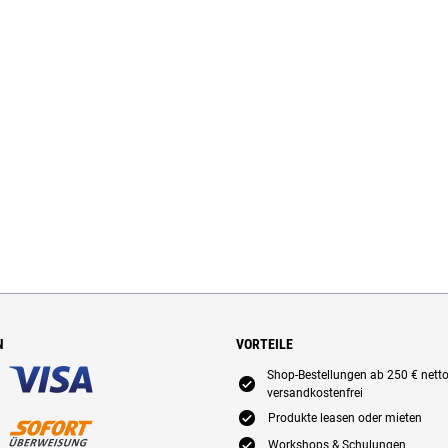
N
VORTEILE
Shop-Bestellungen ab 250 € nett
E
versandkostenfrei
E
Produkte leasen oder mieten
E
Workshops & Schulungen