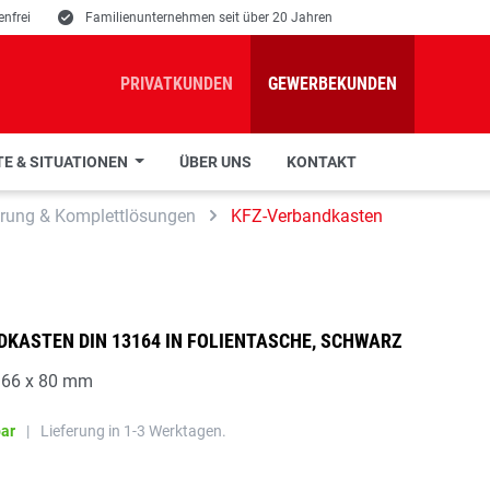
nfrei
E
Familienunternehmen seit über 20 Jahren
PRIVATKUNDEN
GEWERBEKUNDEN
E & SITUATIONEN
ÜBER UNS
KONTAKT
rung & Komplettlösungen
KFZ-Verbandkasten
KASTEN DIN 13164 IN FOLIENTASCHE, SCHWARZ
166 x 80 mm
bar
|
Lieferung in 1-3 Werktagen.