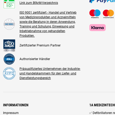
Link zum BfArM-Verzeichnis
ISO 9001 zertifiziert - Handel und Vertrieb
von Medizinprodukten und Arzneimitteln
sowie die Beratung in deren Anwendung,
Training und Schulung, Einweisung und
Inbetriebnahme von gehandelten
Produkten.
Zertifizierter Premium Partner
Authorisierter Händler
Präqualifiziertes Unternehmen der Industrie-
und Handelskammern für den Liefer- und
Dienstleistungsbereich
INFORMATIONEN
1A MEDIZINTEC
Impressum
✅ Defibrillatoren 