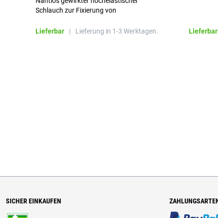
Nahtlos gewirkter hochelastischer
Schlauch zur Fixierung von
Wundauflagen
Lieferbar
|
Lieferung in 1-3 Werktagen.
Lieferbar
SICHER EINKAUFEN
ZAHLUNGSARTE