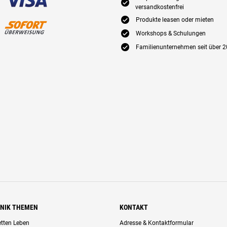
E
versandkostenfrei
E
Produkte leasen oder mieten
E
Workshops & Schulungen
E
Familienunternehmen seit über 2
HNIK THEMEN
KONTAKT
retten Leben
Adresse & Kontaktformular