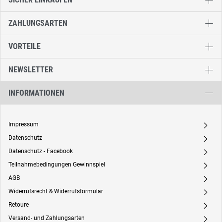
ZAHLUNGSARTEN
VORTEILE
NEWSLETTER
INFORMATIONEN
Impressum
A
Datenschutz
A
Datenschutz - Facebook
A
Teilnahmebedingungen Gewinnspiel
A
AGB
A
Widerrufsrecht & Widerrufsformular
A
Retoure
A
Versand- und Zahlungsarten
A