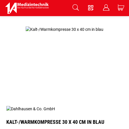
V
B
C
Zum Hauptinhalt springen
KALT-/WARMKOMPRESSE 30 X 40 CM IN BLAU