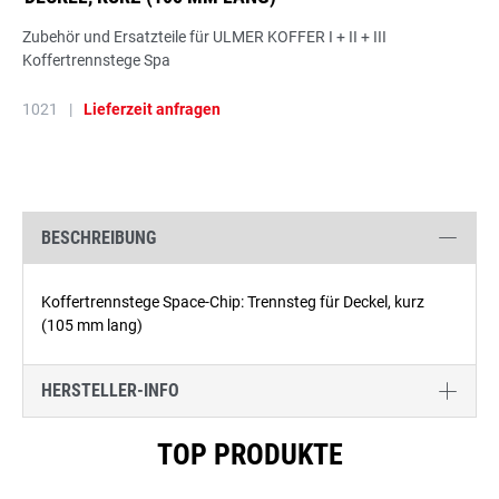
Zubehör und Ersatzteile für ULMER KOFFER I + II + III
Koffertrennstege Spa
1021
|
Lieferzeit anfragen
BESCHREIBUNG
Koffertrennstege Space-Chip: Trennsteg für Deckel, kurz
(105 mm lang)
HERSTELLER-INFO
Produktgalerie überspringen
TOP PRODUKTE