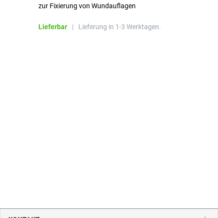
zur Fixierung von Wundauflagen
Li
Lieferbar
|
Lieferung in 1-3 Werktagen.