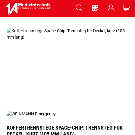
V
B
C
Zum Hauptinhalt springen
KOFFERTRENNSTEGE SPACE-CHIP: TRENNSTEG FÜR
DECKEL, KURZ (105 MM LANG)