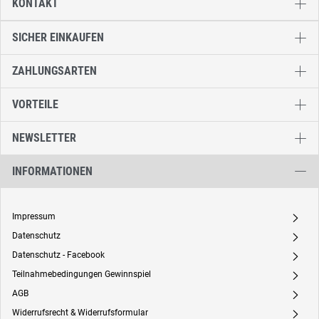
KONTAKT
SICHER EINKAUFEN
ZAHLUNGSARTEN
VORTEILE
NEWSLETTER
INFORMATIONEN
Impressum
A
Datenschutz
A
Datenschutz - Facebook
A
Teilnahmebedingungen Gewinnspiel
A
AGB
A
Widerrufsrecht & Widerrufsformular
A