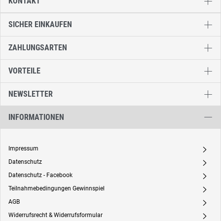
KONTAKT
SICHER EINKAUFEN
ZAHLUNGSARTEN
VORTEILE
NEWSLETTER
INFORMATIONEN
Impressum
A
Datenschutz
A
Datenschutz - Facebook
A
Teilnahmebedingungen Gewinnspiel
A
AGB
A
Widerrufsrecht & Widerrufsformular
A