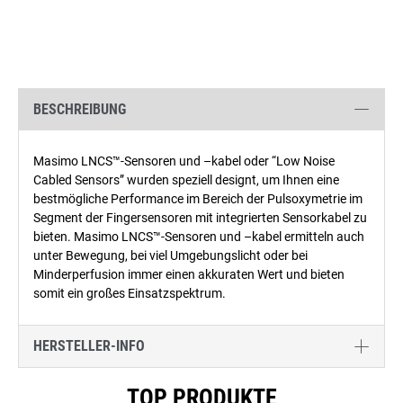
BESCHREIBUNG
Masimo LNCS™-Sensoren und –kabel oder “Low Noise
Cabled Sensors” wurden speziell designt, um Ihnen eine
bestmögliche Performance im Bereich der Pulsoxymetrie im
Segment der Fingersensoren mit integrierten Sensorkabel zu
bieten. Masimo LNCS™-Sensoren und –kabel ermitteln auch
unter Bewegung, bei viel Umgebungslicht oder bei
Minderperfusion immer einen akkuraten Wert und bieten
somit ein großes Einsatzspektrum.
HERSTELLER-INFO
Produktgalerie überspringen
TOP PRODUKTE