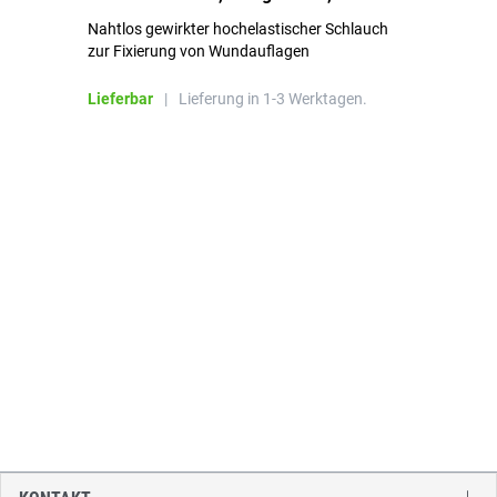
Nahtlos gewirkter hochelastischer Schlauch
zur Fixierung von Wundauflagen
Li
Lieferbar
|
Lieferung in 1-3 Werktagen.