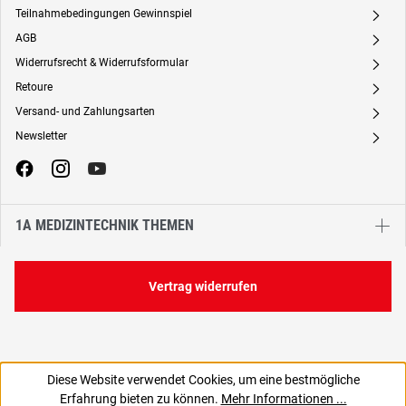
Teilnahmebedingungen Gewinnspiel
A
AGB
A
Widerrufsrecht & Widerrufsformular
A
Retoure
A
Versand- und Zahlungsarten
A
Newsletter
A
1A MEDIZINTECHNIK THEMEN
Vertrag widerrufen
Diese Website verwendet Cookies, um eine bestmögliche
135,87 €
Erfahrung bieten zu können.
Mehr Informationen ...