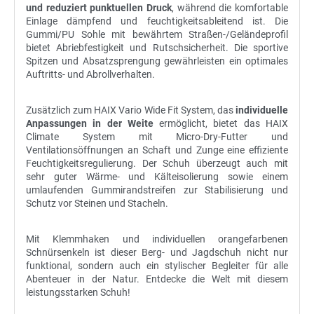
und reduziert punktuellen Druck
, während die komfortable
Einlage dämpfend und feuchtigkeitsableitend ist. Die
Gummi/PU Sohle mit bewährtem Straßen-/Geländeprofil
bietet Abriebfestigkeit und Rutschsicherheit. Die sportive
Spitzen und Absatzsprengung gewährleisten ein optimales
Auftritts- und Abrollverhalten.
Zusätzlich zum HAIX Vario Wide Fit System, das
individuelle
Anpassungen in der Weite
ermöglicht, bietet das HAIX
Climate System mit Micro-Dry-Futter und
Ventilationsöffnungen an Schaft und Zunge eine effiziente
Feuchtigkeitsregulierung. Der Schuh überzeugt auch mit
sehr guter Wärme- und Kälteisolierung sowie einem
umlaufenden Gummirandstreifen zur Stabilisierung und
Schutz vor Steinen und Stacheln.
Mit Klemmhaken und individuellen orangefarbenen
Schnürsenkeln ist dieser Berg- und Jagdschuh nicht nur
funktional, sondern auch ein stylischer Begleiter für alle
Abenteuer in der Natur. Entdecke die Welt mit diesem
leistungsstarken Schuh!