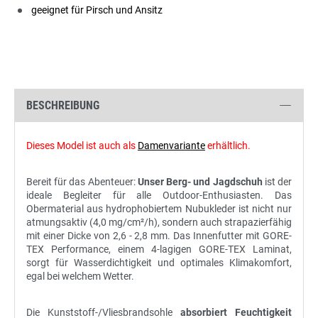
geeignet für Pirsch und Ansitz
BESCHREIBUNG
Dieses Model ist auch als
Damenvariante
erhältlich.
Bereit für das Abenteuer:
Unser Berg- und Jagdschuh
ist der
ideale Begleiter für alle Outdoor-Enthusiasten. Das
Obermaterial aus hydrophobiertem Nubukleder ist nicht nur
atmungsaktiv (4,0 mg/cm²/h), sondern auch strapazierfähig
mit einer Dicke von 2,6 - 2,8 mm. Das Innenfutter mit GORE-
TEX Performance, einem 4-lagigen GORE-TEX Laminat,
sorgt für Wasserdichtigkeit und optimales Klimakomfort,
egal bei welchem Wetter.
Die Kunststoff-/Vliesbrandsohle
absorbiert Feuchtigkeit