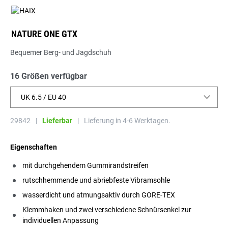
NATURE ONE GTX
Bequemer Berg- und Jagdschuh
16 Größen verfügbar
UK 6.5 / EU 40
29842
|
Lieferbar
|
Lieferung in 4-6 Werktagen.
Eigenschaften
mit durchgehendem Gummirandstreifen
rutschhemmende und abriebfeste Vibramsohle
wasserdicht und atmungsaktiv durch GORE-TEX
Klemmhaken und zwei verschiedene Schnürsenkel zur
individuellen Anpassung