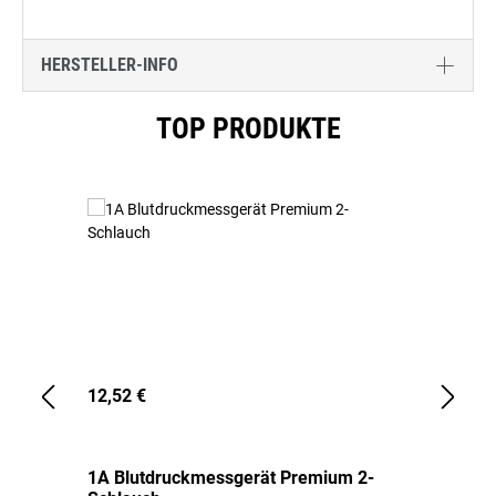
HERSTELLER-INFO
Produktgalerie überspringen
TOP PRODUKTE
12,52 €
1,
1A Blutdruckmessgerät Premium 2-
1A