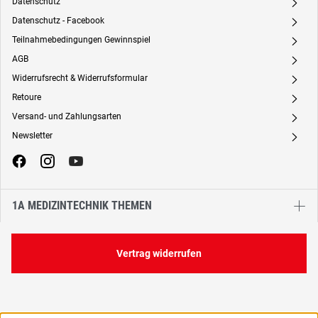
Datenschutz
A
Datenschutz - Facebook
A
Teilnahmebedingungen Gewinnspiel
A
AGB
A
Widerrufsrecht & Widerrufsformular
A
Retoure
A
Versand- und Zahlungsarten
A
Newsletter
A
1A MEDIZINTECHNIK THEMEN
Vertrag widerrufen