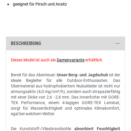
geeignet für Pirsch und Ansitz
BESCHREIBUNG
Dieses Model ist auch als
Damenvariante
erhältlich.
Bereit für das Abenteuer:
Unser Berg- und Jagdschuh
ist der
ideale Begleiter für alle Outdoor-Enthusiasten. Das
Obermaterial aus hydrophobiertem Nubukleder ist nicht nur
atmungsaktiv (4,0 mg/cm²/h), sondern auch strapazierfähig
mit einer Dicke von 2,6 - 2,8 mm. Das Innenfutter mit GORE-
TEX Performance, einem 4-lagigen GORE-TEX Laminat,
sorgt für Wasserdichtigkeit und optimales Klimakomfort,
egal bei welchem Wetter.
Die Kunststoff-/Vliesbrandsohle
absorbiert Feuchtigkeit