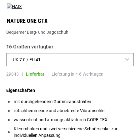
NATURE ONE GTX
Bequemer Berg- und Jagdschuh
16 Größen verfügbar
UK 7.0 / EU 41
29843
|
Lieferbar
|
Lieferung in 4-6 Werktagen.
Eigenschaften
mit durchgehendem Gummirandstreifen
rutschhemmende und abriebfeste Vibramsohle
wasserdicht und atmungsaktiv durch GORE-TEX
Klemmhaken und zwei verschiedene Schnürsenkel zur
individuellen Anpassung