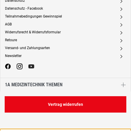
Datenschutz
A
Datenschutz - Facebook
A
Teilnahmebedingungen Gewinnspiel
A
AGB
A
Widerrufsrecht & Widerrufsformular
A
Retoure
A
Versand- und Zahlungsarten
A
Newsletter
A
1A MEDIZINTECHNIK THEMEN
Vertrag widerrufen