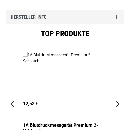
HERSTELLER-INFO
Produktgalerie überspringen
TOP PRODUKTE
12,52 €
1,
1A Blutdruckmessgerät Premium 2-
1A