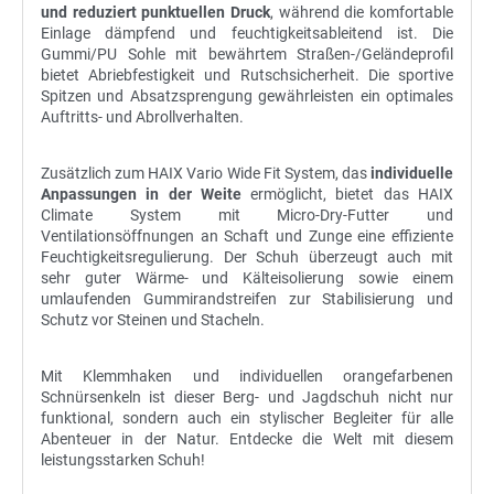
und reduziert punktuellen Druck
, während die komfortable
Einlage dämpfend und feuchtigkeitsableitend ist. Die
Gummi/PU Sohle mit bewährtem Straßen-/Geländeprofil
bietet Abriebfestigkeit und Rutschsicherheit. Die sportive
Spitzen und Absatzsprengung gewährleisten ein optimales
Auftritts- und Abrollverhalten.
Zusätzlich zum HAIX Vario Wide Fit System, das
individuelle
Anpassungen in der Weite
ermöglicht, bietet das HAIX
Climate System mit Micro-Dry-Futter und
Ventilationsöffnungen an Schaft und Zunge eine effiziente
Feuchtigkeitsregulierung. Der Schuh überzeugt auch mit
sehr guter Wärme- und Kälteisolierung sowie einem
umlaufenden Gummirandstreifen zur Stabilisierung und
Schutz vor Steinen und Stacheln.
Mit Klemmhaken und individuellen orangefarbenen
Schnürsenkeln ist dieser Berg- und Jagdschuh nicht nur
funktional, sondern auch ein stylischer Begleiter für alle
Abenteuer in der Natur. Entdecke die Welt mit diesem
leistungsstarken Schuh!