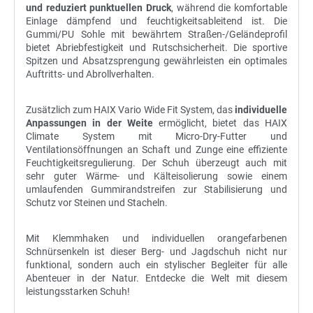
und reduziert punktuellen Druck
, während die komfortable
Einlage dämpfend und feuchtigkeitsableitend ist. Die
Gummi/PU Sohle mit bewährtem Straßen-/Geländeprofil
bietet Abriebfestigkeit und Rutschsicherheit. Die sportive
Spitzen und Absatzsprengung gewährleisten ein optimales
Auftritts- und Abrollverhalten.
Zusätzlich zum HAIX Vario Wide Fit System, das
individuelle
Anpassungen in der Weite
ermöglicht, bietet das HAIX
Climate System mit Micro-Dry-Futter und
Ventilationsöffnungen an Schaft und Zunge eine effiziente
Feuchtigkeitsregulierung. Der Schuh überzeugt auch mit
sehr guter Wärme- und Kälteisolierung sowie einem
umlaufenden Gummirandstreifen zur Stabilisierung und
Schutz vor Steinen und Stacheln.
Mit Klemmhaken und individuellen orangefarbenen
Schnürsenkeln ist dieser Berg- und Jagdschuh nicht nur
funktional, sondern auch ein stylischer Begleiter für alle
Abenteuer in der Natur. Entdecke die Welt mit diesem
leistungsstarken Schuh!