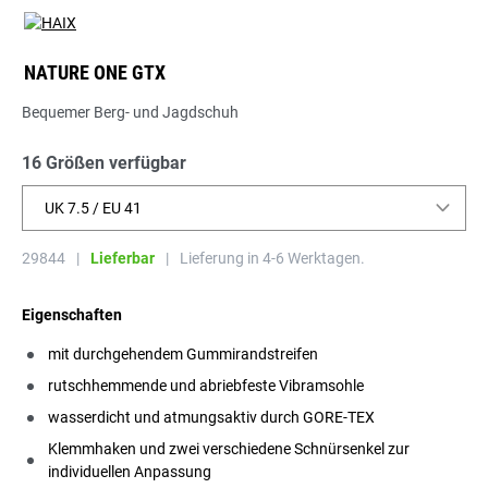
NATURE ONE GTX
Bequemer Berg- und Jagdschuh
16 Größen verfügbar
UK 7.5 / EU 41
29844
|
Lieferbar
|
Lieferung in 4-6 Werktagen.
Eigenschaften
mit durchgehendem Gummirandstreifen
rutschhemmende und abriebfeste Vibramsohle
wasserdicht und atmungsaktiv durch GORE-TEX
Klemmhaken und zwei verschiedene Schnürsenkel zur
individuellen Anpassung