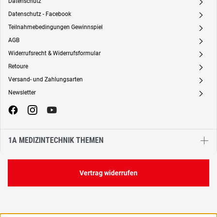
Datenschutz
A
Datenschutz - Facebook
A
Teilnahmebedingungen Gewinnspiel
A
AGB
A
Widerrufsrecht & Widerrufsformular
A
Retoure
A
Versand- und Zahlungsarten
A
Newsletter
A
1A MEDIZINTECHNIK THEMEN
Vertrag widerrufen