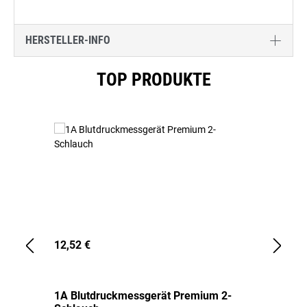
HERSTELLER-INFO
Produktgalerie überspringen
TOP PRODUKTE
12,52 €
1,
1A Blutdruckmessgerät Premium 2-
1A