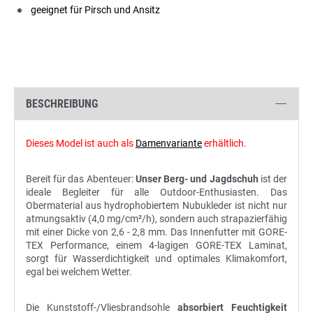
geeignet für Pirsch und Ansitz
BESCHREIBUNG
Dieses Model ist auch als
Damenvariante
erhältlich.
Bereit für das Abenteuer:
Unser Berg- und Jagdschuh
ist der
ideale Begleiter für alle Outdoor-Enthusiasten. Das
Obermaterial aus hydrophobiertem Nubukleder ist nicht nur
atmungsaktiv (4,0 mg/cm²/h), sondern auch strapazierfähig
mit einer Dicke von 2,6 - 2,8 mm. Das Innenfutter mit GORE-
TEX Performance, einem 4-lagigen GORE-TEX Laminat,
sorgt für Wasserdichtigkeit und optimales Klimakomfort,
egal bei welchem Wetter.
Die Kunststoff-/Vliesbrandsohle
absorbiert Feuchtigkeit