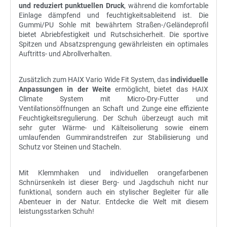
und reduziert punktuellen Druck
, während die komfortable
Einlage dämpfend und feuchtigkeitsableitend ist. Die
Gummi/PU Sohle mit bewährtem Straßen-/Geländeprofil
bietet Abriebfestigkeit und Rutschsicherheit. Die sportive
Spitzen und Absatzsprengung gewährleisten ein optimales
Auftritts- und Abrollverhalten.
Zusätzlich zum HAIX Vario Wide Fit System, das
individuelle
Anpassungen in der Weite
ermöglicht, bietet das HAIX
Climate System mit Micro-Dry-Futter und
Ventilationsöffnungen an Schaft und Zunge eine effiziente
Feuchtigkeitsregulierung. Der Schuh überzeugt auch mit
sehr guter Wärme- und Kälteisolierung sowie einem
umlaufenden Gummirandstreifen zur Stabilisierung und
Schutz vor Steinen und Stacheln.
Mit Klemmhaken und individuellen orangefarbenen
Schnürsenkeln ist dieser Berg- und Jagdschuh nicht nur
funktional, sondern auch ein stylischer Begleiter für alle
Abenteuer in der Natur. Entdecke die Welt mit diesem
leistungsstarken Schuh!