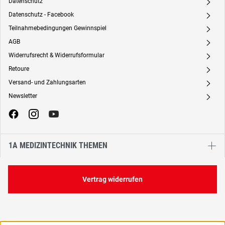
Datenschutz
A
Datenschutz - Facebook
A
Teilnahmebedingungen Gewinnspiel
A
AGB
A
Widerrufsrecht & Widerrufsformular
A
Retoure
A
Versand- und Zahlungsarten
A
Newsletter
A
1A MEDIZINTECHNIK THEMEN
Vertrag widerrufen