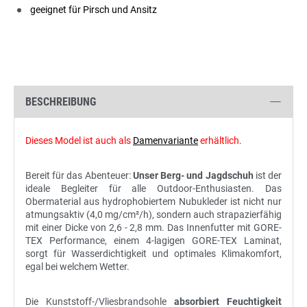
geeignet für Pirsch und Ansitz
BESCHREIBUNG
Dieses Model ist auch als
Damenvariante
erhältlich.
Bereit für das Abenteuer:
Unser Berg- und Jagdschuh
ist der
ideale Begleiter für alle Outdoor-Enthusiasten. Das
Obermaterial aus hydrophobiertem Nubukleder ist nicht nur
atmungsaktiv (4,0 mg/cm²/h), sondern auch strapazierfähig
mit einer Dicke von 2,6 - 2,8 mm. Das Innenfutter mit GORE-
TEX Performance, einem 4-lagigen GORE-TEX Laminat,
sorgt für Wasserdichtigkeit und optimales Klimakomfort,
egal bei welchem Wetter.
Die Kunststoff-/Vliesbrandsohle
absorbiert Feuchtigkeit