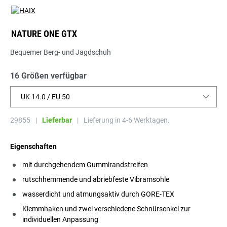
NATURE ONE GTX
Bequemer Berg- und Jagdschuh
16 Größen verfügbar
UK 14.0 / EU 50
29855
|
Lieferbar
|
Lieferung in 4-6 Werktagen.
Eigenschaften
mit durchgehendem Gummirandstreifen
rutschhemmende und abriebfeste Vibramsohle
wasserdicht und atmungsaktiv durch GORE-TEX
Klemmhaken und zwei verschiedene Schnürsenkel zur
individuellen Anpassung