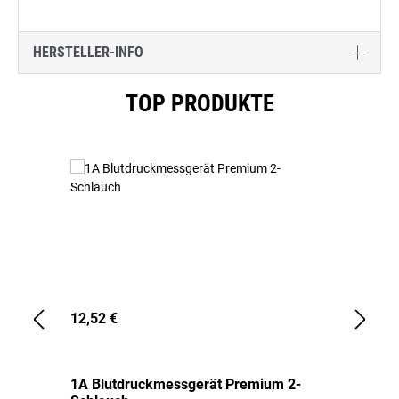
HERSTELLER-INFO
Produktgalerie überspringen
TOP PRODUKTE
12,52 €
1,
1A Blutdruckmessgerät Premium 2-
1A