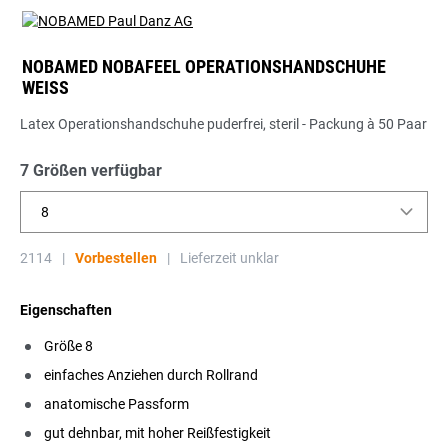
NOBAMED NOBAFEEL OPERATIONSHANDSCHUHE
WEISS
Latex Operationshandschuhe puderfrei, steril - Packung à 50 Paar
7 Größen verfügbar
8
2114
|
Vorbestellen
|
Lieferzeit unklar
Eigenschaften
Größe 8
einfaches Anziehen durch Rollrand
anatomische Passform
gut dehnbar, mit hoher Reißfestigkeit