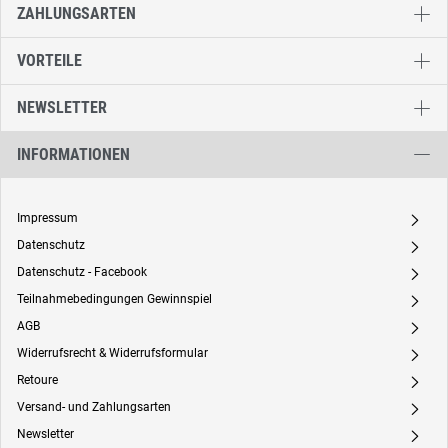
ZAHLUNGSARTEN
VORTEILE
NEWSLETTER
INFORMATIONEN
Impressum
A
Datenschutz
A
Datenschutz - Facebook
A
Teilnahmebedingungen Gewinnspiel
A
AGB
A
Widerrufsrecht & Widerrufsformular
A
Retoure
A
Versand- und Zahlungsarten
A
Newsletter
A