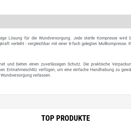
sige Lösung für die Wundversorgung. Jede sterile Kompresse wird bi
kraft verleiht - vergleichbar mit einer 8-fach gelegten Mullkompresse. Ih
t und bieten einen zuverlässigen Schutz. Die praktische Verpackun
 einen Entnahmeschlitz verfügen, um eine einfache Handhabung zu gewäh
ve Wundversorgung verlassen.
TOP PRODUKTE