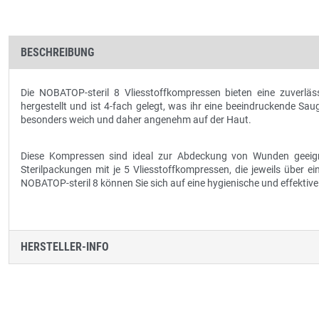
BESCHREIBUNG
Die NOBATOP-steril 8 Vliesstoffkompressen bieten eine zuverläs
hergestellt und ist 4-fach gelegt, was ihr eine beeindruckende Saug
besonders weich und daher angenehm auf der Haut.
Diese Kompressen sind ideal zur Abdeckung von Wunden geeigne
Sterilpackungen mit je 5 Vliesstoffkompressen, die jeweils über
NOBATOP-steril 8 können Sie sich auf eine hygienische und effekti
HERSTELLER-INFO
Produktgalerie überspringen