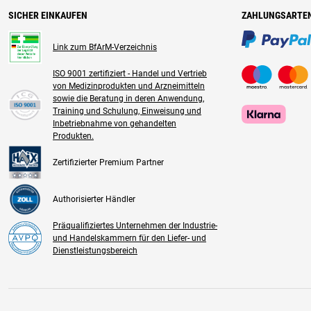
SICHER EINKAUFEN
ZAHLUNGSARTE
Link zum BfArM-Verzeichnis
ISO 9001 zertifiziert - Handel und Vertrieb
von Medizinprodukten und Arzneimitteln
sowie die Beratung in deren Anwendung,
Training und Schulung, Einweisung und
Inbetriebnahme von gehandelten
Produkten.
Zertifizierter Premium Partner
Authorisierter Händler
Präqualifiziertes Unternehmen der Industrie-
und Handelskammern für den Liefer- und
Dienstleistungsbereich