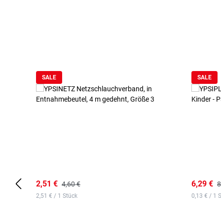
Produktgalerie überspringen
SALE
SALE
2,51 €
6,29 €
4,60 €
8
2,51 € / 1 Stück
0,13 € / 1 