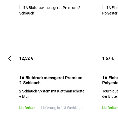
12,52 €
1,67 €
1A Blutdruckmessgerät Premium
1A Einh
2-Schlauch
Polyeste
2 Schlauch-System mit Klettmanschette
Tournique
+ Etui
der Blute
Lieferbar
|
Lieferung in 1-3 Werktagen.
Lieferbar