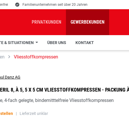
nfrei
E
Familienunternehmen seit über 20 Jahren
PRIVATKUNDEN
GEWERBEKUNDEN
E & SITUATIONEN
ÜBER UNS
KONTAKT
en
Vliesstoffkompressen
RIL 8, À 5, 5 X 5 CM VLIESSTOFFKOMPRESSEN - PACKUNG 
te, 4-fach gelegte, bindemitttelfreie Vliesstoffkompressen
stellen
|
Lieferzeit unklar