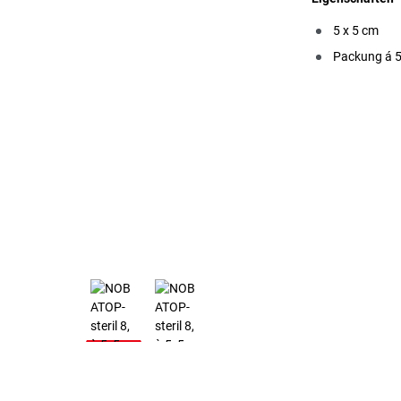
5 x 5 cm
Packung á 5