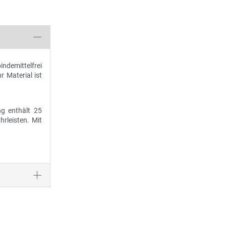
ndemittelfrei
r Material ist
g enthält 25
rleisten. Mit