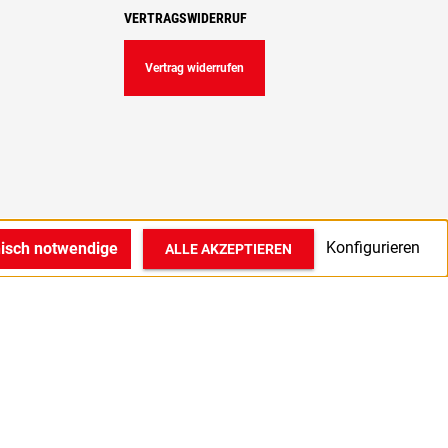
VERTRAGSWIDERRUF
Vertrag widerrufen
Konfigurieren
nisch notwendige
ALLE AKZEPTIEREN
© 2022 1A Medizintechnik GmbH in Bocholt