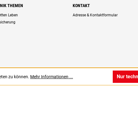
HNIK THEMEN
KONTAKT
retten Leben
Adresse & Kontaktformular
rsicherung
Nur tech
ieten zu können.
Mehr Informationen ...