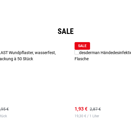
SALE
SALE
1,93 €
,95 €
2,87 €
Stück
19,30 € / 1 Liter