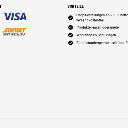
N
VORTEILE
Shop-Bestellungen ab 250 € nett
E
versandkostenfrei
E
Produkte leasen oder mieten
E
Workshops & Schulungen
E
Familienunternehmen seit über 2