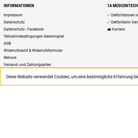
INFORMATIONEN
1A MEDIZINTEC
Impressum
✅ Defibrillatoren 
Datenschutz
✅ Defibrillator Ve
Datenschutz - Facebook
💼 Karriere
Teilnahmebedingungen Gewinnspiel
AGB
Widerrufsrecht & Widerrufsformular
Retoure
Versand- und Zahlungsarten
Newsletter
Diese Website verwendet Cookies, um eine bestmögliche Erfahrung b