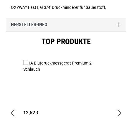
OXYWAY Fast I, G 3/4' Druckminderer für Sauerstoff,
HERSTELLER-INFO
Produktgalerie überspringen
TOP PRODUKTE
12,52 €
1,