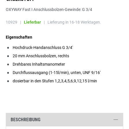
OXYWAY Fast I Anschlussbolzen-Gewinde: G 3/4
10929
|
Lieferbar
|
Lieferung in 16-18 Werktagen.
Eigenschaften
Hochdruck-Handanschluss G 3/4'
20 mm Anschlussbolzen, rechts
Drehbares Inhaltsmanometer
Durchflussausgang (1-15l/min), unten, UNF 9/16'
dosierbar in den Stufen 1,2,3,4,5,6,9,12,15 l/min
BESCHREIBUNG