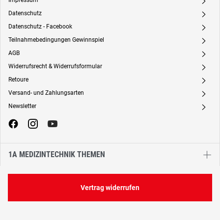
Impressum
A
Datenschutz
A
Datenschutz - Facebook
A
Teilnahmebedingungen Gewinnspiel
A
AGB
A
Widerrufsrecht & Widerrufsformular
A
Retoure
A
Versand- und Zahlungsarten
A
Newsletter
A
1A MEDIZINTECHNIK THEMEN
Vertrag widerrufen