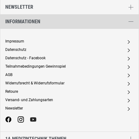
NEWSLETTER
INFORMATIONEN
Impressum
A
Datenschutz
A
Datenschutz - Facebook
A
Teilnahmebedingungen Gewinnspiel
A
AGB
A
Widerrufsrecht & Widerrufsformular
A
Retoure
A
Versand- und Zahlungsarten
A
Newsletter
A
1A MEDIZINTECHNIK THEMEN