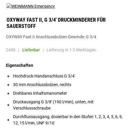
OXYWAY FAST II, G 3/4' DRUCKMINDERER FÜR
SAUERSTOFF
OXYWAY Fast II Anschlussbolzen-Gewinde: G 3/4
2488
|
Lieferbar
|
Lieferung in 1-3 Werktagen.
Eigenschaften
Hochdruck-Handanschluss G 3/4'
30 mm Anschlussbolzen, rechts
Drehbares Inhaltsmanometer
Druckausgang G 3/8' (190 l/min), unten, mit
Verschlussschraube
Durchflussausgang, dosierbar in den Stufen 1, 2, 3, 4, 5, 6, 9,
12, 15 l/min, UNF 9/16'