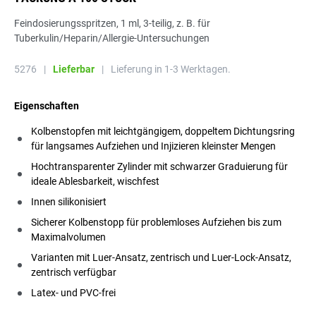
Feindosierungsspritzen, 1 ml, 3-teilig, z. B. für
Tuberkulin/Heparin/Allergie-Untersuchungen
5276
|
Lieferbar
|
Lieferung in 1-3 Werktagen.
Eigenschaften
Kolbenstopfen mit leichtgängigem, doppeltem Dichtungsring
für langsames Aufziehen und Injizieren kleinster Mengen
Hochtransparenter Zylinder mit schwarzer Graduierung für
ideale Ablesbarkeit, wischfest
Innen silikonisiert
Sicherer Kolbenstopp für problemloses Aufziehen bis zum
Maximalvolumen
Varianten mit Luer-Ansatz, zentrisch und Luer-Lock-Ansatz,
zentrisch verfügbar
Latex- und PVC-frei