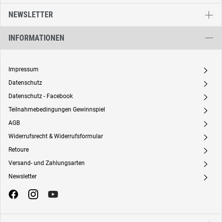
NEWSLETTER
INFORMATIONEN
Impressum
A
Datenschutz
A
Datenschutz - Facebook
A
Teilnahmebedingungen Gewinnspiel
A
AGB
A
Widerrufsrecht & Widerrufsformular
A
Retoure
A
Versand- und Zahlungsarten
A
Newsletter
A