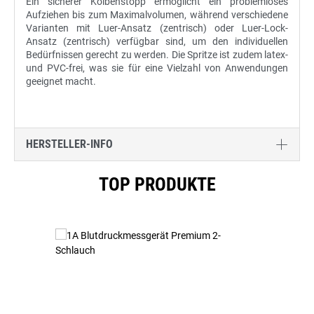
Ein sicherer Kolbenstopp ermöglicht ein problemloses
Aufziehen bis zum Maximalvolumen, während verschiedene
Varianten mit Luer-Ansatz (zentrisch) oder Luer-Lock-
Ansatz (zentrisch) verfügbar sind, um den individuellen
Bedürfnissen gerecht zu werden. Die Spritze ist zudem latex-
und PVC-frei, was sie für eine Vielzahl von Anwendungen
geeignet macht.
HERSTELLER-INFO
Produktgalerie überspringen
TOP PRODUKTE