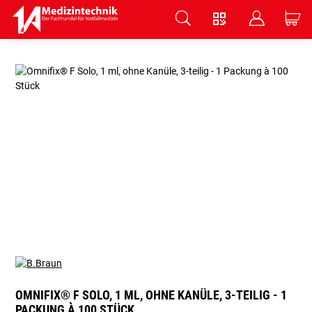
V
B
C
Zum Hauptinhalt springen
OMNIFIX® F SOLO, 1 ML, OHNE KANÜLE, 3-TEILIG - 1
PACKUNG À 100 STÜCK