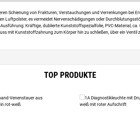
heren Schienung von Frakturen, Verstauchungen und Verrenkungen bei E
renden Luftpolster, es vermeidet Nervenschädigungen oder Durchblutungsst
Ausführung: Kräftige, dublierte Kunststoffspezialfolie, PVC-Material, ca.
luss mit Kunststoffzahnung zum Körper hin zu schließen, über ein Ventil 
TOP PRODUKTE