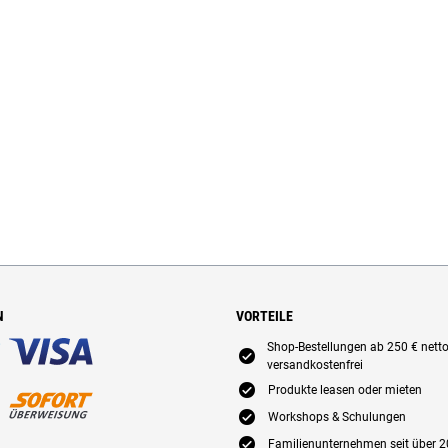
N
VORTEILE
Shop-Bestellungen ab 250 € nett
E
versandkostenfrei
E
Produkte leasen oder mieten
E
Workshops & Schulungen
E
Familienunternehmen seit über 2