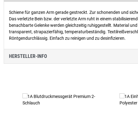
Schiene für ganzen Arm gerade gestreckt. Zur schonenden und sic
Das verletzte Bein bzw. der verletzte Arm ruht in einem stabilisie
benachbarte Gelenke werden gleichzeitig ruhiggestellt. Material und 
transparent, strapazierfähig, temperaturbeständig. Textilreißversch
Röntgendurchlässig. Einfach zu reinigen und zu desinfizieren.
HERSTELLER-INFO
Produktgalerie überspringen