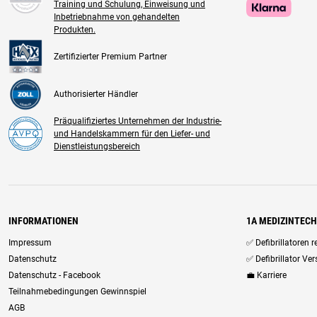
Training und Schulung, Einweisung und
Inbetriebnahme von gehandelten
Produkten.
Zertifizierter Premium Partner
Authorisierter Händler
Präqualifiziertes Unternehmen der Industrie-
und Handelskammern für den Liefer- und
Dienstleistungsbereich
INFORMATIONEN
1A MEDIZINTEC
Impressum
✅ Defibrillatoren 
Datenschutz
✅ Defibrillator Ve
Datenschutz - Facebook
💼 Karriere
Teilnahmebedingungen Gewinnspiel
AGB