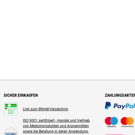
SICHER EINKAUFEN
ZAHLUNGSARTE
Link zum BfArM-Verzeichnis
ISO 9001 zertifiziert - Handel und Vertrieb
von Medizinprodukten und Arzneimitteln
sowie die Beratung in deren Anwendung,