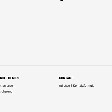
HNIK THEMEN
KONTAKT
retten Leben
Adresse & Kontaktformular
rsicherung