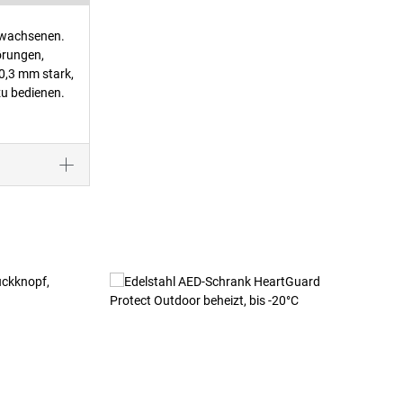
rwachsenen.
örungen,
 0,3 mm stark,
zu bedienen.