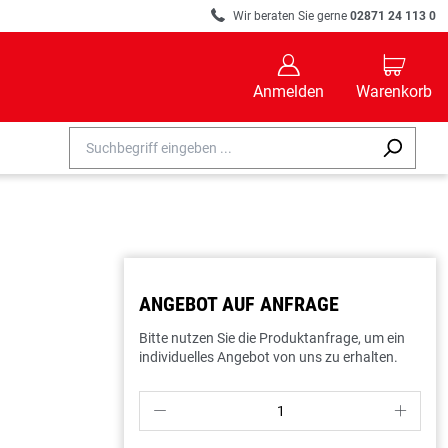
R
Wir beraten Sie gerne
02871 24 113 0
B
C
Anmelden
Warenkorb
ANGEBOT AUF ANFRAGE
Bitte nutzen Sie die Produktanfrage, um ein
individuelles Angebot von uns zu erhalten.
P
S