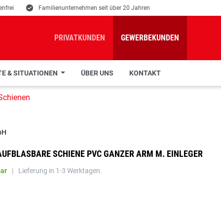
nfrei
E
Familienunternehmen seit über 20 Jahren
PRIVATKUNDEN
GEWERBEKUNDEN
E & SITUATIONEN
ÜBER UNS
KONTAKT
Schienen
bH
AUFBLASBARE SCHIENE PVC GANZER ARM M. EINLEGER
bar
|
Lieferung in 1-3 Werktagen.