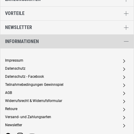
VORTEILE
NEWSLETTER
INFORMATIONEN
Impressum
A
Datenschutz
A
Datenschutz - Facebook
A
Teilnahmebedingungen Gewinnspiel
A
AGB
A
Widerrufsrecht & Widerrufsformular
A
Retoure
A
Versand- und Zahlungsarten
A
Newsletter
A