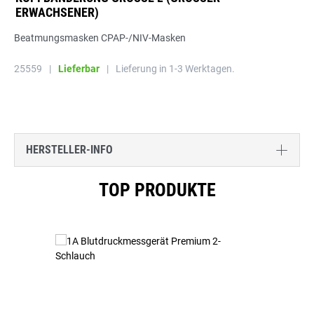
WACHSENER)
Beatmungsmasken CPAP-/NIV-Masken
25559
|
Lieferbar
|
Lieferung in 1-3 Werktagen.
HERSTELLER-INFO
Produktgalerie überspringen
TOP PRODUKTE