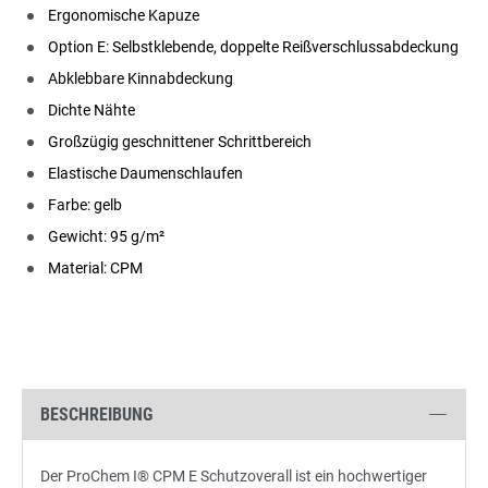
Ergonomische Kapuze
Option E: Selbstklebende, doppelte Reißverschlussabdeckung
Abklebbare Kinnabdeckung
Dichte Nähte
Großzügig geschnittener Schrittbereich
Elastische Daumenschlaufen
Farbe: gelb
Gewicht: 95 g/m²
Material: CPM
BESCHREIBUNG
Der ProChem I® CPM E Schutzoverall ist ein hochwertiger