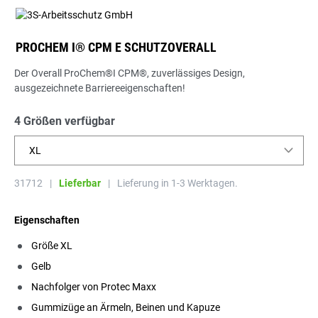
PROCHEM I® CPM E SCHUTZOVERALL
Der Overall ProChem®I CPM®, zuverlässiges Design,
ausgezeichnete Barriereeigenschaften!
4 Größen verfügbar
XL
31712
|
Lieferbar
|
Lieferung in 1-3 Werktagen.
Eigenschaften
Größe XL
Gelb
Nachfolger von Protec Maxx
Gummizüge an Ärmeln, Beinen und Kapuze