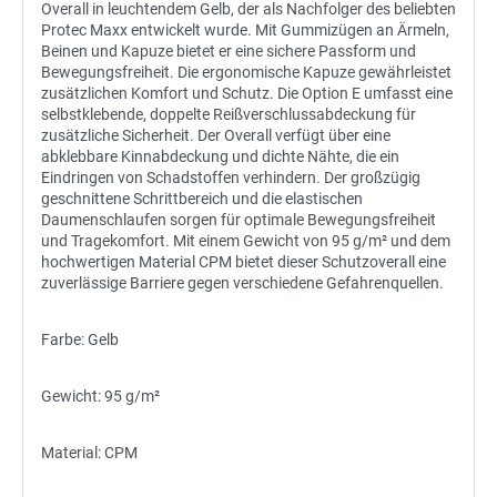
Overall in leuchtendem Gelb, der als Nachfolger des beliebten
Protec Maxx entwickelt wurde. Mit Gummizügen an Ärmeln,
Beinen und Kapuze bietet er eine sichere Passform und
Bewegungsfreiheit. Die ergonomische Kapuze gewährleistet
zusätzlichen Komfort und Schutz. Die Option E umfasst eine
selbstklebende, doppelte Reißverschlussabdeckung für
zusätzliche Sicherheit. Der Overall verfügt über eine
abklebbare Kinnabdeckung und dichte Nähte, die ein
Eindringen von Schadstoffen verhindern. Der großzügig
geschnittene Schrittbereich und die elastischen
Daumenschlaufen sorgen für optimale Bewegungsfreiheit
und Tragekomfort. Mit einem Gewicht von 95 g/m² und dem
hochwertigen Material CPM bietet dieser Schutzoverall eine
zuverlässige Barriere gegen verschiedene Gefahrenquellen.
Farbe: Gelb
Gewicht: 95 g/m²
Material: CPM