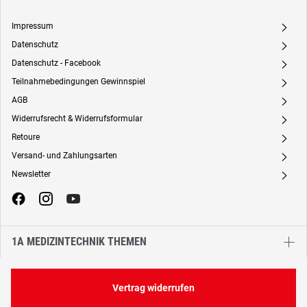
Impressum
A
Datenschutz
A
Datenschutz - Facebook
A
Teilnahmebedingungen Gewinnspiel
A
AGB
A
Widerrufsrecht & Widerrufsformular
A
Retoure
A
Versand- und Zahlungsarten
A
Newsletter
A
1A MEDIZINTECHNIK THEMEN
Vertrag widerrufen