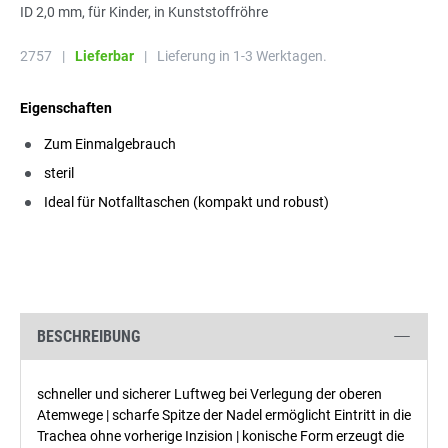
ID 2,0 mm, für Kinder, in Kunststoffröhre
2757
|
Lieferbar
|
Lieferung in 1-3 Werktagen.
Eigenschaften
Zum Einmalgebrauch
steril
Ideal für Notfalltaschen (kompakt und robust)
BESCHREIBUNG
schneller und sicherer Luftweg bei Verlegung der oberen
Atemwege | scharfe Spitze der Nadel ermöglicht Eintritt in die
Trachea ohne vorherige Inzision | konische Form erzeugt die