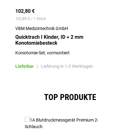
102,80 €
102,80 € / 1 Stück
VBM Medizintechnik GmbH
Quicktrach I Kinder, ID = 2 mm
Konotomiebesteck
Koniotomie-Set, vormontiert
Lieferbar
|
Lieferung in 1-3 Werktagen.
Produktgalerie überspringen
TOP PRODUKTE