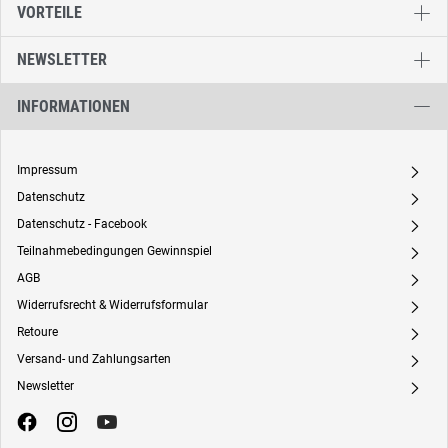
VORTEILE
NEWSLETTER
INFORMATIONEN
Impressum
A
Datenschutz
A
Datenschutz - Facebook
A
Teilnahmebedingungen Gewinnspiel
A
AGB
A
Widerrufsrecht & Widerrufsformular
A
Retoure
A
Versand- und Zahlungsarten
A
Newsletter
A