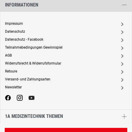
INFORMATIONEN
Impressum
A
Datenschutz
A
Datenschutz - Facebook
A
Teilnahmebedingungen Gewinnspiel
A
AGB
A
Widerrufsrecht & Widerrufsformular
A
Retoure
A
Versand- und Zahlungsarten
A
Newsletter
A
1A MEDIZINTECHNIK THEMEN