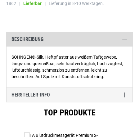
1862
|
Lieferbar
|
Lieferung in 8-10 Werktagen.
BESCHREIBUNG
SÖHNGEN®-Silk. Heftpflaster aus weißem Taftgewebe,
längs- und querreißbar, sehr hautverträglich, hoch zugfest,
luftdurchlässig, schmerzlos zu entfernen, leicht zu
beschriften. Auf Spule mit Kunststoffschutzring.
HERSTELLER-INFO
Produktgalerie überspringen
TOP PRODUKTE