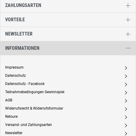
ZAHLUNGSARTEN
VORTEILE
NEWSLETTER
INFORMATIONEN
Impressum
A
Datenschutz
A
Datenschutz - Facebook
A
Teilnahmebedingungen Gewinnspiel
A
AGB
A
Widerrufsrecht & Widerrufsformular
A
Retoure
A
Versand- und Zahlungsarten
A
Newsletter
A