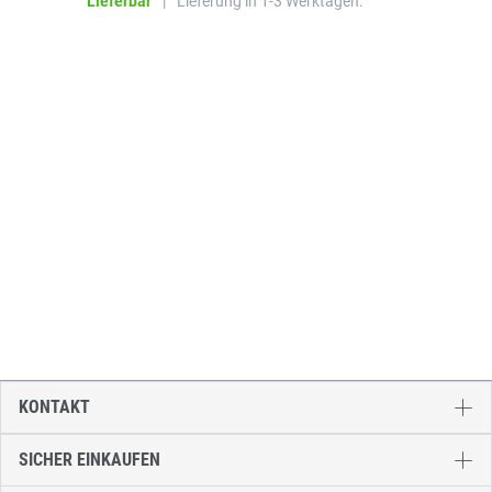
Lieferbar
|
Lieferung in 1-3 Werktagen.
KONTAKT
SICHER EINKAUFEN