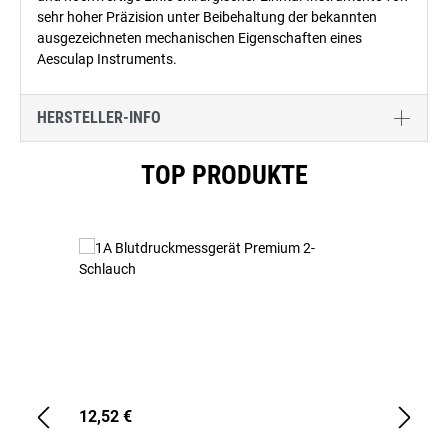
sehr hoher Präzision unter Beibehaltung der bekannten
ausgezeichneten mechanischen Eigenschaften eines
Aesculap Instruments.
HERSTELLER-INFO
Produktgalerie überspringen
TOP PRODUKTE
12,52 €
1,