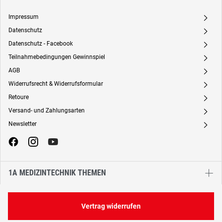
Impressum
A
Datenschutz
A
Datenschutz - Facebook
A
Teilnahmebedingungen Gewinnspiel
A
AGB
A
Widerrufsrecht & Widerrufsformular
A
Retoure
A
Versand- und Zahlungsarten
A
Newsletter
A
1A MEDIZINTECHNIK THEMEN
Vertrag widerrufen