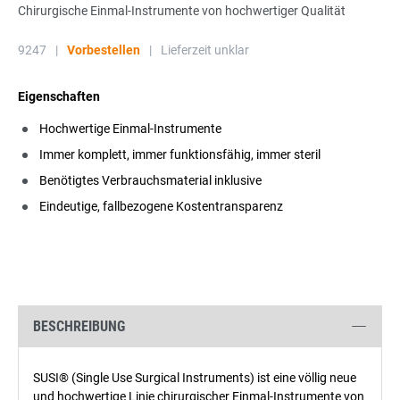
Chirurgische Einmal-Instrumente von hochwertiger Qualität
9247
|
Vorbestellen
|
Lieferzeit unklar
Eigenschaften
Hochwertige Einmal-Instrumente
Immer komplett, immer funktionsfähig, immer steril
Benötigtes Verbrauchsmaterial inklusive
Eindeutige, fallbezogene Kostentransparenz
BESCHREIBUNG
SUSI® (Single Use Surgical Instruments) ist eine völlig neue
und hochwertige Linie chirurgischer Einmal-Instrumente von