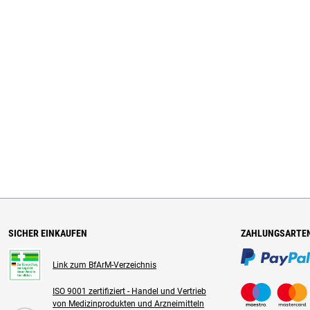
SICHER EINKAUFEN
ZAHLUNGSARTE
Link zum BfArM-Verzeichnis
ISO 9001 zertifiziert - Handel und Vertrieb
von Medizinprodukten und Arzneimitteln