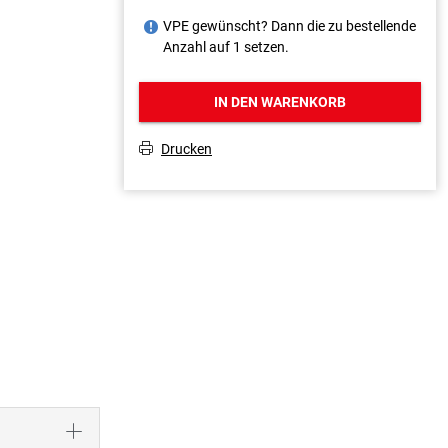
VPE gewünscht? Dann die zu bestellende
J
Anzahl auf 1 setzen.
IN DEN WARENKORB
Drucken
T