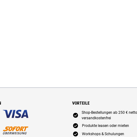
N
VORTEILE
Shop-Bestellungen ab 250 € nett
E
versandkostenfrei
E
Produkte leasen oder mieten
E
Workshops & Schulungen