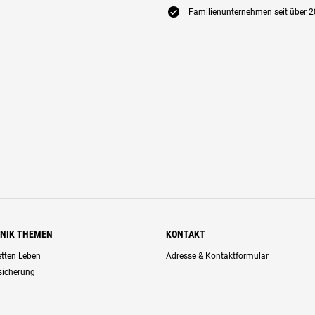
E
Familienunternehmen seit über 2
HNIK THEMEN
KONTAKT
retten Leben
Adresse & Kontaktformular
rsicherung