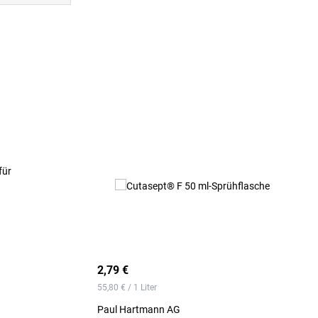
2,79 €
55,80 € / 1 Liter
Paul Hartmann AG