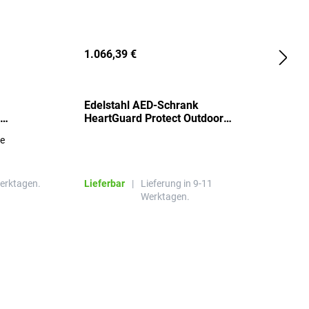
1.066,39 €
2
Edelstahl AED-Schrank
T
HeartGuard Protect Outdoor
I
beheizt, bis -20°C
S
re
E
R
Werktagen.
Lieferbar
|
Lieferung in 9-11
L
Werktagen.