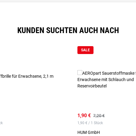
KUNDEN SUCHTEN AUCH NACH
SALE
1,90 €
7,20 €
ck
1,90 € / 1 Stück
HUM GmbH