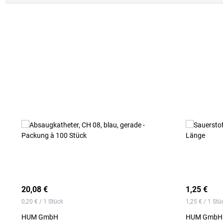
Produktgalerie überspringen
20,08 €
1,25 €
0,20 € / 1 Stück
1,25 € / 1 Stü
HUM GmbH
HUM GmbH