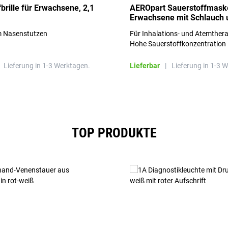
brille für Erwachsene, 2,1
AEROpart Sauerstoffmaske
Erwachsene mit Schlauch 
Reservoirbeutel
m Nasenstutzen
Für Inhalations- und Atemthera
Hohe Sauerstoffkonzentration
Lieferung in 1-3 Werktagen.
Lieferbar
|
Lieferung in 1-3 
TOP PRODUKTE