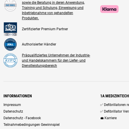
sowie die Beratung in deren Anwendung,
Training und Schulung, Einweisung und
Inbetriebnahme von gehandelten
Produkten.
Zertifizierter Premium Partner
Authorisierter Händler
Präqualifiziertes Unternehmen der Industrie-
und Handelskammern für den Liefer- und
Dienstleistungsbereich
INFORMATIONEN
1A MEDIZINTEC
Impressum
✅ Defibrillatoren 
Datenschutz
✅ Defibrillator Ve
Datenschutz - Facebook
💼 Karriere
Teilnahmebedingungen Gewinnspiel