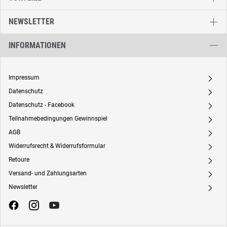
NEWSLETTER
INFORMATIONEN
Impressum
A
Datenschutz
A
Datenschutz - Facebook
A
Teilnahmebedingungen Gewinnspiel
A
AGB
A
Widerrufsrecht & Widerrufsformular
A
Retoure
A
Versand- und Zahlungsarten
A
Newsletter
A