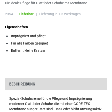
Die ideale Pflege für Glattleder-Schuhe mit Membrane
2354
|
Lieferbar
|
Lieferung in 1-3 Werktagen.
Eigenschaften
Imprägniert und pflegt
Für alle Farben geeignet
Entfernt kleine Kratzer
BESCHREIBUNG
Spezial-Schuhcreme für die Pflege und Imprägnierung
moderner Glattleder-Schuhe, die mit einer GORE-TEX
Membrane ausgerüstet sind. Das Leder bleibt atmungsaktiv