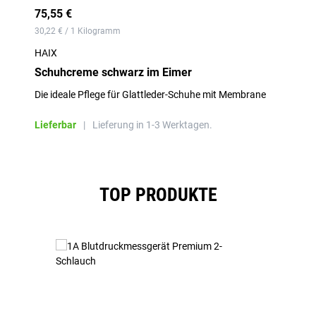
75,55 €
30,22 € / 1 Kilogramm
HAIX
Schuhcreme schwarz im Eimer
Die ideale Pflege für Glattleder-Schuhe mit Membrane
Lieferbar
|
Lieferung in 1-3 Werktagen.
Produktgalerie überspringen
TOP PRODUKTE