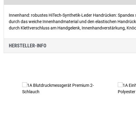
Innenhand: robustes HiTech-Synthetik-Leder Handrücken: Spandex se
durch das weiche Innenhandmaterial und den elastischen Handrücken,
durch Klettverschluss am Handgelenk, Innenhandverstärkung, Knöc
HERSTELLER-INFO
Produktgalerie überspringen