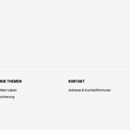
HNIK THEMEN
KONTAKT
retten Leben
Adresse & Kontaktformular
rsicherung