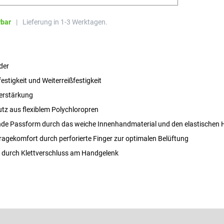
rbar
|
Lieferung in 1-3 Werktagen.
der
estigkeit und Weiterreißfestigkeit
erstärkung
tz aus flexiblem Polychloropren
de Passform durch das weiche Innenhandmaterial und den elastischen
ragekomfort durch perforierte Finger zur optimalen Belüftung
tz durch Klettverschluss am Handgelenk