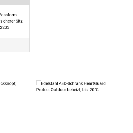
 Passform
sicherer Sitz
 2233