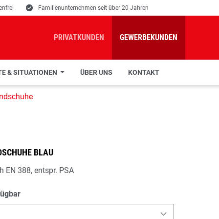
nfrei
E
Familienunternehmen seit über 20 Jahren
PRIVATKUNDEN
GEWERBEKUNDEN
E & SITUATIONEN
ÜBER UNS
KONTAKT
ndschuhe
SCHUHE BLAU
ach EN 388, entspr. PSA
fügbar