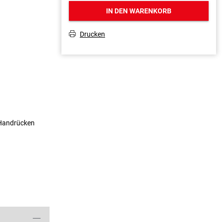
IN DEN WARENKORB
Drucken
T
 Handrücken