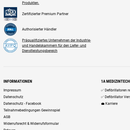
Produkten.
Zertifizierter Premium Partner
Authorisierter Händler
Präqualifiziertes Unternehmen der Industrie-
und Handelskammern für den Liefer- und
Dienstleistungsbereich
INFORMATIONEN
1A MEDIZINTEC
Impressum
✅ Defibrillatoren 
Datenschutz
✅ Defibrillator Ve
Datenschutz - Facebook
💼 Karriere
Teilnahmebedingungen Gewinnspiel
AGB
Widerrufsrecht & Widerrufsformular