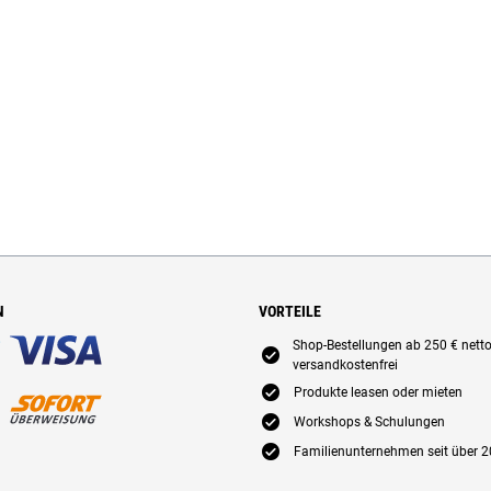
N
VORTEILE
Shop-Bestellungen ab 250 € nett
E
versandkostenfrei
E
Produkte leasen oder mieten
E
Workshops & Schulungen
E
Familienunternehmen seit über 2