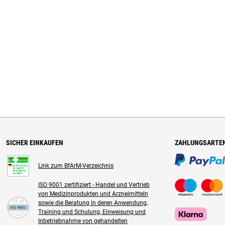
SICHER EINKAUFEN
ZAHLUNGSARTE
Link zum BfArM-Verzeichnis
ISO 9001 zertifiziert - Handel und Vertrieb
von Medizinprodukten und Arzneimitteln
sowie die Beratung in deren Anwendung,
Training und Schulung, Einweisung und
Inbetriebnahme von gehandelten