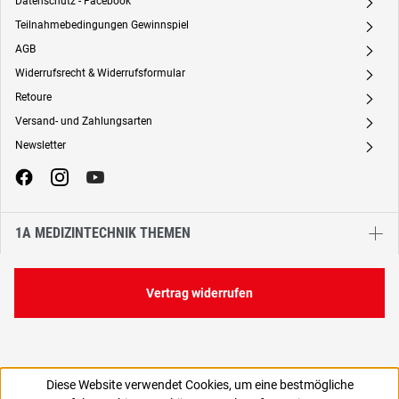
Datenschutz - Facebook
A
Teilnahmebedingungen Gewinnspiel
A
AGB
A
Widerrufsrecht & Widerrufsformular
A
Retoure
A
Versand- und Zahlungsarten
A
Newsletter
A
1A MEDIZINTECHNIK THEMEN
Vertrag widerrufen
Diese Website verwendet Cookies, um eine bestmögliche
47,77 €