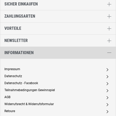
SICHER EINKAUFEN
ZAHLUNGSARTEN
VORTEILE
NEWSLETTER
INFORMATIONEN
Impressum
A
Datenschutz
A
Datenschutz - Facebook
A
Teilnahmebedingungen Gewinnspiel
A
AGB
A
Widerrufsrecht & Widerrufsformular
A
Retoure
A