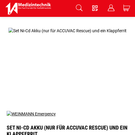
V
B
C
Zum Hauptinhalt springen
SET NI-CD AKKU (NUR FÜR ACCUVAC RESCUE) UND EIN
KLAPPFERRIT