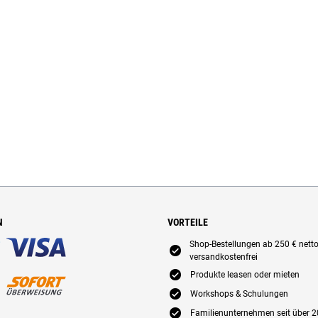
N
VORTEILE
Shop-Bestellungen ab 250 € nett
E
versandkostenfrei
E
Produkte leasen oder mieten
E
Workshops & Schulungen
E
Familienunternehmen seit über 2