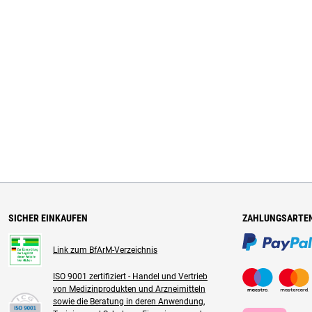
SICHER EINKAUFEN
ZAHLUNGSARTE
Link zum BfArM-Verzeichnis
ISO 9001 zertifiziert - Handel und Vertrieb
von Medizinprodukten und Arzneimitteln
sowie die Beratung in deren Anwendung,