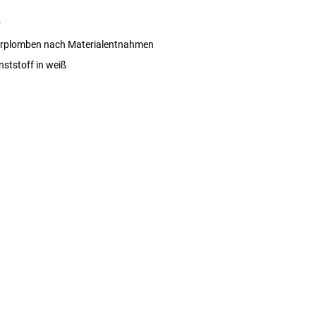
r
rplomben nach Materialentnahmen
nststoff in weiß