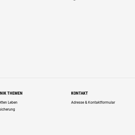
HNIK THEMEN
KONTAKT
retten Leben
Adresse & Kontaktformular
rsicherung