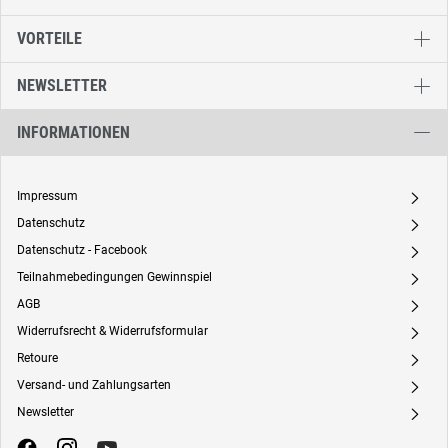
VORTEILE
NEWSLETTER
INFORMATIONEN
Impressum
A
Datenschutz
A
Datenschutz - Facebook
A
Teilnahmebedingungen Gewinnspiel
A
AGB
A
Widerrufsrecht & Widerrufsformular
A
Retoure
A
Versand- und Zahlungsarten
A
Newsletter
A