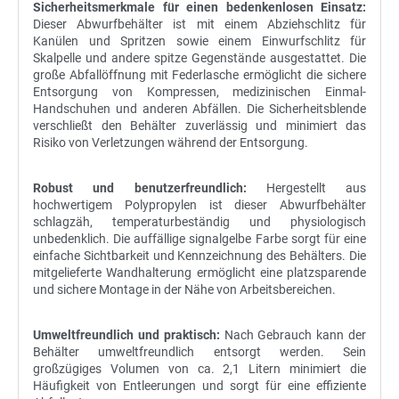
Sicherheitsmerkmale für einen bedenkenlosen Einsatz:
Dieser Abwurfbehälter ist mit einem Abziehschlitz für
Kanülen und Spritzen sowie einem Einwurfschlitz für
Skalpelle und andere spitze Gegenstände ausgestattet. Die
große Abfallöffnung mit Federlasche ermöglicht die sichere
Entsorgung von Kompressen, medizinischen Einmal-
Handschuhen und anderen Abfällen. Die Sicherheitsblende
verschließt den Behälter zuverlässig und minimiert das
Risiko von Verletzungen während der Entsorgung.
Robust und benutzerfreundlich:
Hergestellt aus
hochwertigem Polypropylen ist dieser Abwurfbehälter
schlagzäh, temperaturbeständig und physiologisch
unbedenklich. Die auffällige signalgelbe Farbe sorgt für eine
einfache Sichtbarkeit und Kennzeichnung des Behälters. Die
mitgelieferte Wandhalterung ermöglicht eine platzsparende
und sichere Montage in der Nähe von Arbeitsbereichen.
Umweltfreundlich und praktisch:
Nach Gebrauch kann der
Behälter umweltfreundlich entsorgt werden. Sein
großzügiges Volumen von ca. 2,1 Litern minimiert die
Häufigkeit von Entleerungen und sorgt für eine effiziente