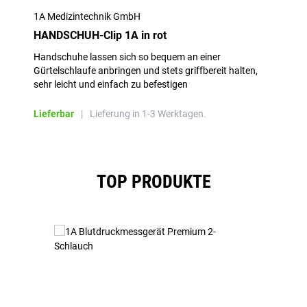
1A Medizintechnik GmbH
HANDSCHUH-Clip 1A in rot
Handschuhe lassen sich so bequem an einer
Gürtelschlaufe anbringen und stets griffbereit halten,
sehr leicht und einfach zu befestigen
Lieferbar
|
Lieferung in 1-3 Werktagen.
Produktgalerie überspringen
TOP PRODUKTE