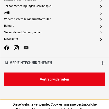
A
Teilnahmebedingungen Gewinnspiel
A
AGB
A
Widerrufsrecht & Widerrufsformular
A
Retoure
A
Versand- und Zahlungsarten
A
Newsletter
A
1A MEDIZINTECHNIK THEMEN
Vertrag widerrufen
Diese Website verwendet Cookies, um eine bestmögliche
1,67 €