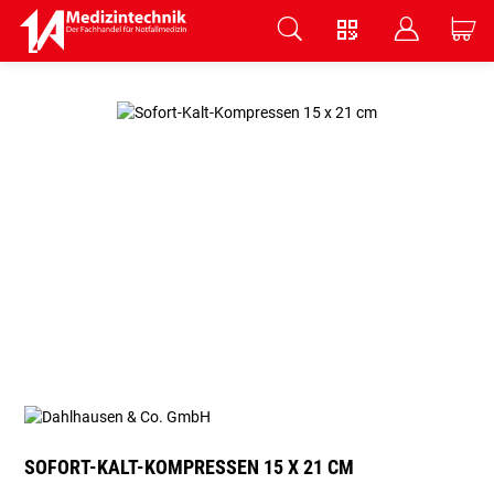
V
B
C
Zum Hauptinhalt springen
SOFORT-KALT-KOMPRESSEN 15 X 21 CM