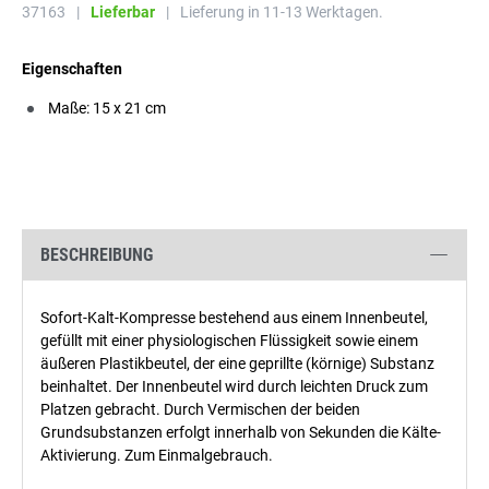
37163
|
Lieferbar
|
Lieferung in 11-13 Werktagen.
Eigenschaften
Maße: 15 x 21 cm
BESCHREIBUNG
Sofort-Kalt-Kompresse bestehend aus einem Innenbeutel,
gefüllt mit einer physiologischen Flüssigkeit sowie einem
äußeren Plastikbeutel, der eine geprillte (körnige) Substanz
beinhaltet. Der Innenbeutel wird durch leichten Druck zum
Platzen gebracht. Durch Vermischen der beiden
Grundsubstanzen erfolgt innerhalb von Sekunden die Kälte-
Aktivierung. Zum Einmalgebrauch.