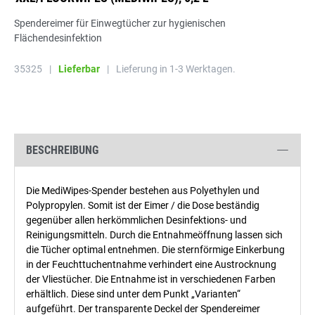
Spendereimer für Einwegtücher zur hygienischen
Flächendesinfektion
35325
|
Lieferbar
|
Lieferung in 1-3 Werktagen.
BESCHREIBUNG
Die MediWipes-Spender bestehen aus Polyethylen und
Polypropylen. Somit ist der Eimer / die Dose beständig
gegenüber allen herkömmlichen Desinfektions- und
Reinigungsmitteln. Durch die Entnahmeöffnung lassen sich
die Tücher optimal entnehmen. Die sternförmige Einkerbung
in der Feuchttuchentnahme verhindert eine Austrocknung
der Vliestücher. Die Entnahme ist in verschiedenen Farben
erhältlich. Diese sind unter dem Punkt „Varianten“
aufgeführt. Der transparente Deckel der Spendereimer