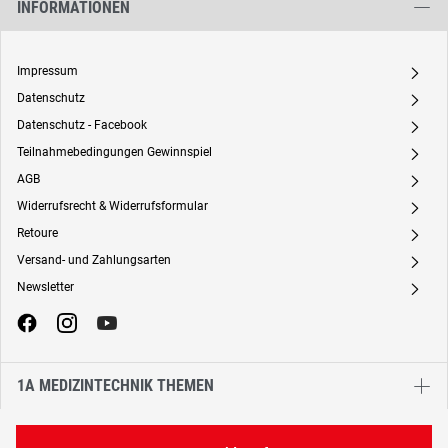
INFORMATIONEN
Impressum
A
Datenschutz
A
Datenschutz - Facebook
A
Teilnahmebedingungen Gewinnspiel
A
AGB
A
Widerrufsrecht & Widerrufsformular
A
Retoure
A
Versand- und Zahlungsarten
A
Newsletter
A
1A MEDIZINTECHNIK THEMEN