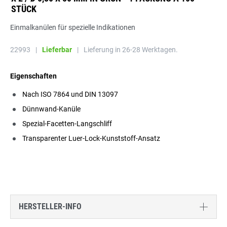
STÜCK
Einmalkanülen für spezielle Indikationen
22993
|
Lieferbar
|
Lieferung in 26-28 Werktagen.
Eigenschaften
Nach ISO 7864 und DIN 13097
Dünnwand-Kanüle
Spezial-Facetten-Langschliff
Transparenter Luer-Lock-Kunststoff-Ansatz
HERSTELLER-INFO