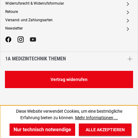
Widerrufsrecht & Widerrufsformular
A
Retoure
A
Versand- und Zahlungsarten
A
Newsletter
A
1A MEDIZINTECHNIK THEMEN
Vertrag widerrufen
Diese Website verwendet Cookies, um eine bestmögliche
5,17 €
Erfahrung bieten zu können.
Mehr Informationen ...
C
6,15 € inkl. MwSt., | zzgl. Versand
Nur technisch notwendige
ALLE AKZEPTIEREN