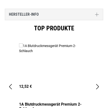
HERSTELLER-INFO
Produktgalerie überspringen
TOP PRODUKTE
12,52 €
1,
1A Blutdruckmessgerät Premium 2-
1A