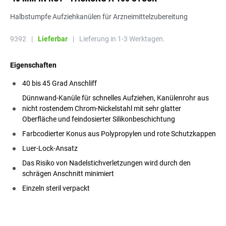
Halbstumpfe Aufziehkanülen für Arzneimittelzubereitung
9392
|
Lieferbar
|
Lieferung in 1-3 Werktagen.
Eigenschaften
40 bis 45 Grad Anschliff
Dünnwand-Kanüle für schnelles Aufziehen, Kanülenrohr aus
nicht rostendem Chrom-Nickelstahl mit sehr glatter
Oberfläche und feindosierter Silikonbeschichtung
Farbcodierter Konus aus Polypropylen und rote Schutzkappen
Luer-Lock-Ansatz
Das Risiko von Nadelstichverletzungen wird durch den
schrägen Anschnitt minimiert
Einzeln steril verpackt