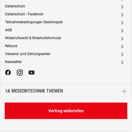
Datenschutz
A
Datenschutz - Facebook
A
Teilnahmebedingungen Gewinnspiel
A
AGB
A
Widerrufsrecht & Widerrufsformular
A
Retoure
A
Versand- und Zahlungsarten
A
Newsletter
A
1A MEDIZINTECHNIK THEMEN
Vertrag widerrufen