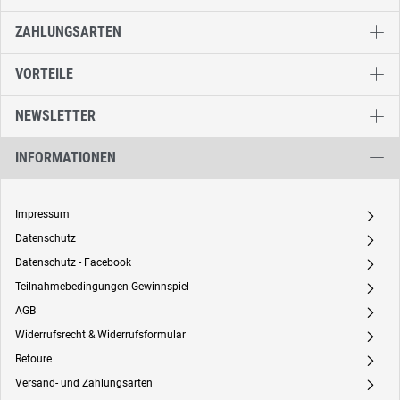
ZAHLUNGSARTEN
VORTEILE
NEWSLETTER
INFORMATIONEN
Impressum
A
Datenschutz
A
Datenschutz - Facebook
A
Teilnahmebedingungen Gewinnspiel
A
AGB
A
Widerrufsrecht & Widerrufsformular
A
Retoure
A
Versand- und Zahlungsarten
A