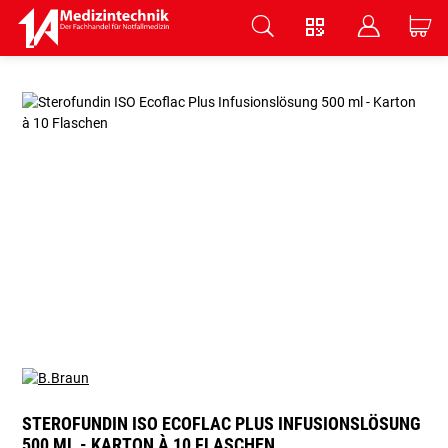
V
B
C
Zum Hauptinhalt springen
STEROFUNDIN ISO ECOFLAC PLUS INFUSIONSLÖSUNG
500 ML - KARTON À 10 FLASCHEN