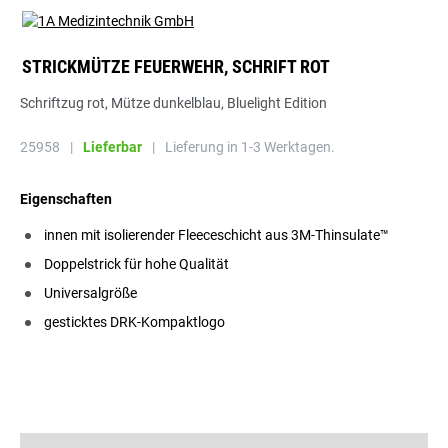
STRICKMÜTZE FEUERWEHR, SCHRIFT ROT
Schriftzug rot, Mütze dunkelblau, Bluelight Edition
25958
|
Lieferbar
|
Lieferung in 1-3 Werktagen.
Eigenschaften
innen mit isolierender Fleeceschicht aus 3M-Thinsulate™
Doppelstrick für hohe Qualität
Universalgröße
gesticktes DRK-Kompaktlogo