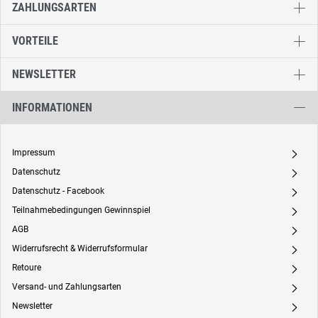
ZAHLUNGSARTEN
VORTEILE
NEWSLETTER
INFORMATIONEN
Impressum
A
Datenschutz
A
Datenschutz - Facebook
A
Teilnahmebedingungen Gewinnspiel
A
AGB
A
Widerrufsrecht & Widerrufsformular
A
Retoure
A
Versand- und Zahlungsarten
A
Newsletter
A