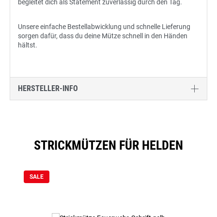
begleitet dich als Statement zuverlässig durch den Tag.
Unsere einfache Bestellabwicklung und schnelle Lieferung
sorgen dafür, dass du deine Mütze schnell in den Händen
hältst.
HERSTELLER-INFO
STRICKMÜTZEN FÜR HELDEN
Produktgalerie überspringen
SALE