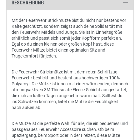
BESCHREIBUNG
Mit der Feuerwehr Strickmütze bist du nicht nur bestens vor
Kälte geschützt, sondern zeigst auch deine Solidarität mit
den Feuerwehr Mädels und Jungs. Sie ist in Einheitsgröße
erhältlich und passt sich somit jeder Kopfform perfekt an.
Egal ob du einen kleinen oder großen Kopf hast, diese
Feuerwehr Mütze bietet einen optimalen Sitz und
Tragekomfort für jeden.
Die Feuerwehr Strickmütze ist mit dem roten Schriftzug
Feuerwehr bestickt und besteht aus hochwertigen 100%
Polyacryl. Die Mütze ist innen mit einer wärmenden, dennoch
atmungsaktiven 3M Thinsulate Fleece-Schicht ausgestattet,
die dich an kalten Tagen angenehm warm hält. Solltest du
ins Schwitzen kommen, leitet die Mütze die Feuchtigkeit
nach außen ab.
Die Mütze ist die perfekte Wahl für alle, die ein bequemes und
passgenaues Feuerwehr Accessoire suchen. Ob beim
Spaziergang, beim Sport oder in der Freizeit, diese Mütze