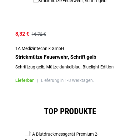
8,32 €
16,72 €
1A Medizintechnik GmbH
Strickmütze Feuerwehr, Schrift gelb
Schriftzug gelb, Mütze dunkelblau, Bluelight Edition
Lieferbar
|
Lieferung in 1-3 Werktagen.
Produktgalerie überspringen
TOP PRODUKTE