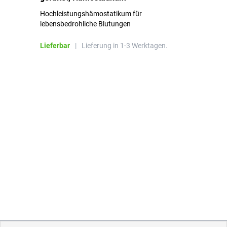
Hochleistungshämostatikum für
Mi
lebensbedrohliche Blutungen
Li
Lieferbar
|
Lieferung in 1-3 Werktagen.