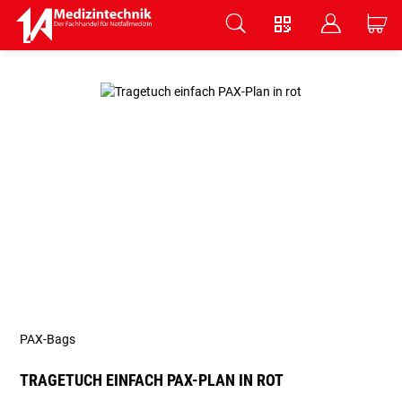
V
B
C
Zum Hauptinhalt springen
PAX-Bags
TRAGETUCH EINFACH PAX-PLAN IN ROT