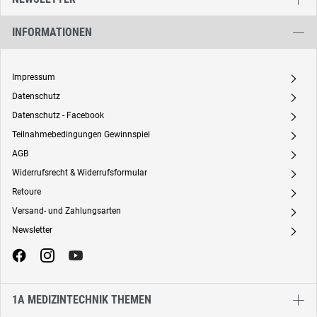
INFORMATIONEN
Impressum
A
Datenschutz
A
Datenschutz - Facebook
A
Teilnahmebedingungen Gewinnspiel
A
AGB
A
Widerrufsrecht & Widerrufsformular
A
Retoure
A
Versand- und Zahlungsarten
A
Newsletter
A
1A MEDIZINTECHNIK THEMEN