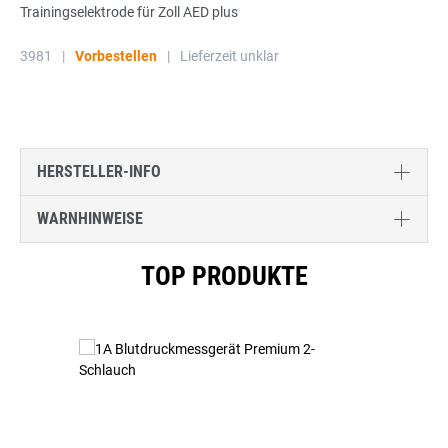
Trainingselektrode für Zoll AED plus
3981
|
Vorbestellen
|
Lieferzeit unklar
HERSTELLER-INFO
WARNHINWEISE
Produktgalerie überspringen
TOP PRODUKTE