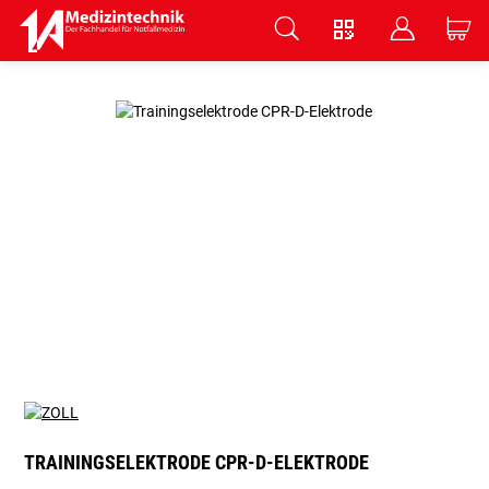
V
B
C
Zum Hauptinhalt springen
TRAININGSELEKTRODE CPR-D-ELEKTRODE