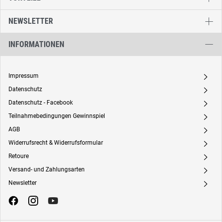
NEWSLETTER
INFORMATIONEN
Impressum
A
Datenschutz
A
Datenschutz - Facebook
A
Teilnahmebedingungen Gewinnspiel
A
AGB
A
Widerrufsrecht & Widerrufsformular
A
Retoure
A
Versand- und Zahlungsarten
A
Newsletter
A