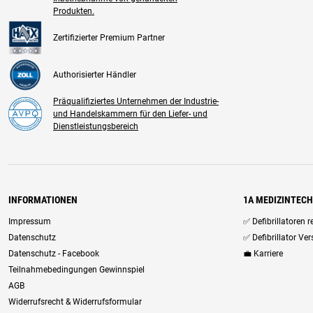
Produkten.
Zertifizierter Premium Partner
Authorisierter Händler
Präqualifiziertes Unternehmen der Industrie-
und Handelskammern für den Liefer- und
Dienstleistungsbereich
INFORMATIONEN
1A MEDIZINTEC
Impressum
✅ Defibrillatoren 
Datenschutz
✅ Defibrillator Ve
Datenschutz - Facebook
💼 Karriere
Teilnahmebedingungen Gewinnspiel
AGB
Widerrufsrecht & Widerrufsformular