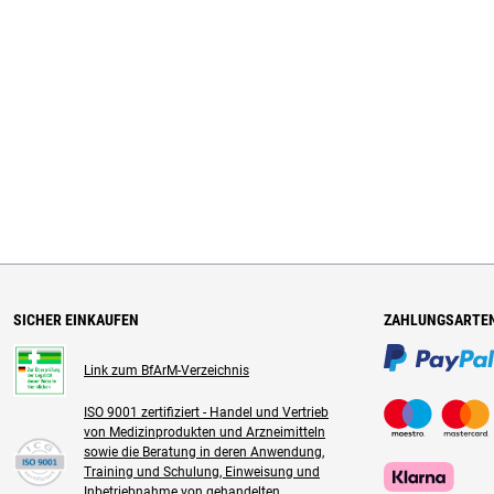
SICHER EINKAUFEN
ZAHLUNGSARTE
Link zum BfArM-Verzeichnis
ISO 9001 zertifiziert - Handel und Vertrieb
von Medizinprodukten und Arzneimitteln
sowie die Beratung in deren Anwendung,
Training und Schulung, Einweisung und
Inbetriebnahme von gehandelten