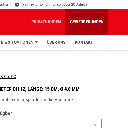
nfrei
E
Familienunternehmen seit über 20 Jahren
PRIVATKUNDEN
GEWERBEKUNDEN
E & SITUATIONEN
ÜBER UNS
KONTAKT
TER CH 12, LÄNGE: 15 CM, Ø 4,0 MM
 mit Fixationsplatte für die Pädiatrie
fügbar