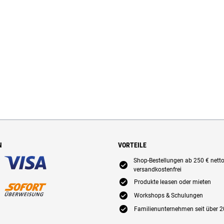
N
VORTEILE
Shop-Bestellungen ab 250 € nett
E
versandkostenfrei
E
Produkte leasen oder mieten
E
Workshops & Schulungen
E
Familienunternehmen seit über 2