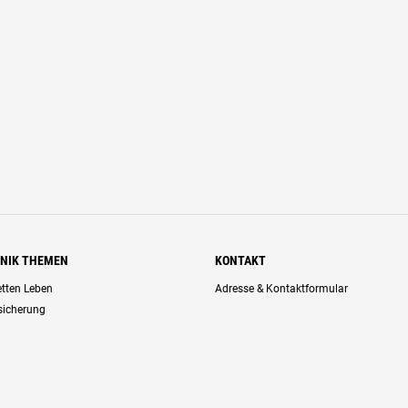
HNIK THEMEN
KONTAKT
retten Leben
Adresse & Kontaktformular
rsicherung