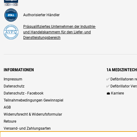
Authorisierter Händler
Präqualifiziertes Unternehmen der Industrie-
und Handelskammern für den Liefer- und
Dienstleistungsbereich
INFORMATIONEN
1A MEDIZINTEC
Impressum
✅ Defibrillatoren 
Datenschutz
✅ Defibrillator Ve
Datenschutz - Facebook
💼 Karriere
Teilnahmebedingungen Gewinnspiel
AGB
Widerrufsrecht & Widerrufsformular
Retoure
Versand- und Zahlungsarten
Newsletter