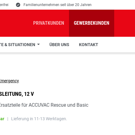
nfrei
E
Familienunternehmen seit über 20 Jahren
PRIVATKUNDEN
GEWERBEKUNDEN
E & SITUATIONEN
ÜBER UNS
KONTAKT
LEITUNG, 12 V
rsatzteile für ACCUVAC Rescue und Basic
bar
|
Lieferung in 11-13 Werktagen.