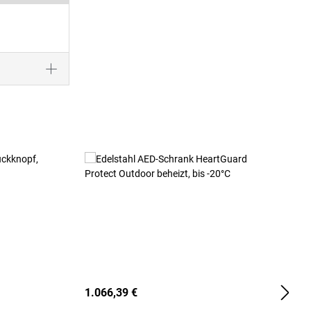
1.066,39 €
2