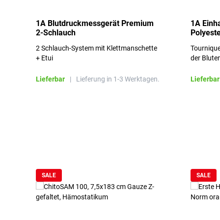
1A Blutdruckmessgerät Premium
1A Einh
2-Schlauch
Polyeste
2 Schlauch-System mit Klettmanschette
Tournique
+ Etui
der Blute
Lieferbar
|
Lieferung in 1-3 Werktagen.
Lieferbar
Produktgalerie überspringen
SALE
SALE