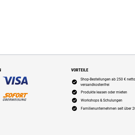
N
VORTEILE
Shop-Bestellungen ab 250 € nett
E
versandkostenfrei
E
Produkte leasen oder mieten
E
Workshops & Schulungen
E
Familienunternehmen seit über 2