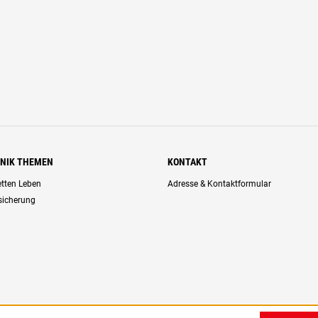
HNIK THEMEN
KONTAKT
retten Leben
Adresse & Kontaktformular
rsicherung