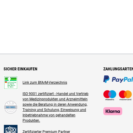
SICHER EINKAUFEN
ZAHLUNGSARTE
Link zum BfArM-Verzeichnis
ISO 9001 zertifiziert - Handel und Vertrieb
von Medizinprodukten und Arzneimitteln
sowie die Beratung in deren Anwendung,
Training und Schulung, Einweisung und
Inbetriebnahme von gehandelten
Produkten.
Zertifizierter Premium Partner