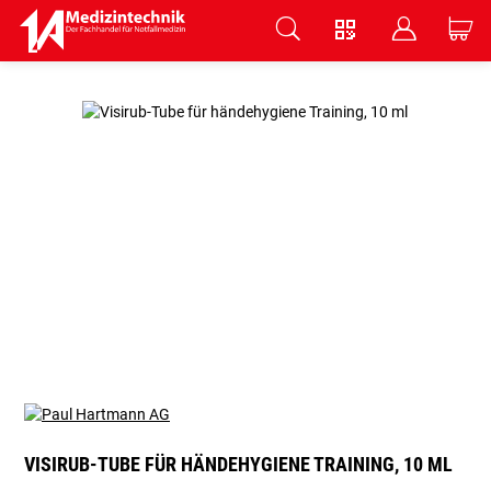
V
B
C
Zum Hauptinhalt springen
VISIRUB-TUBE FÜR HÄNDEHYGIENE TRAINING, 10 ML