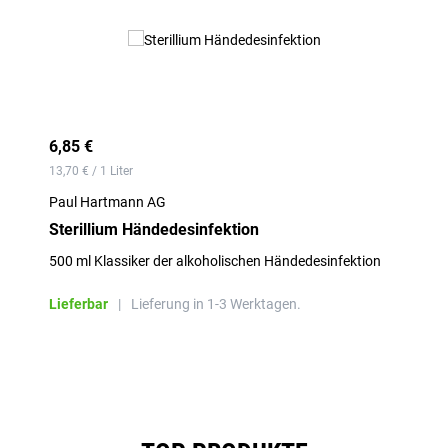
6,85 €
13,70 € / 1 Liter
Paul Hartmann AG
Sterillium Händedesinfektion
500 ml Klassiker der alkoholischen Händedesinfektion
Lieferbar
|
Lieferung in 1-3 Werktagen.
Produktgalerie überspringen