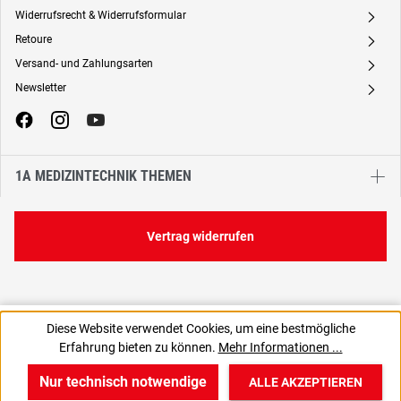
Widerrufsrecht & Widerrufsformular
A
Retoure
A
Versand- und Zahlungsarten
A
Newsletter
A
1A MEDIZINTECHNIK THEMEN
Vertrag widerrufen
9,38 €
Diese Website verwendet Cookies, um eine bestmögliche
C
938,00 € / 1 Liter
Erfahrung bieten zu können.
Mehr Informationen ...
11,16 € inkl. MwSt., | zzgl. Versand
Nur technisch notwendige
ALLE AKZEPTIEREN