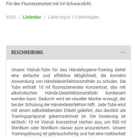
Für den Fluoreszenztest mit UV-Schwarzlicht.
3532
|
Lieferbar
|
Lieferung in 1-3 Werktagen.
BESCHREIBUNG
Unsere Visirub-Tube für das Händehygiene-Training bietet
eine einfache und effektive Möglichkeit, die korrekte
Anwendung von Händedesinfektionsmitteln zu schulen. Die
Tube enthält 10 ml fluoreszierendes Konzentrat, das mit
alkoholischen Hände-Desinfektionsmitteln kombiniert
werden kann. Dadurch wird ein visueller Marker erzeugt, der
bei der Schulung der Händedesinfektion hilft. Jede Tube wird
mit einem selbstklebenden Etikett geliefert, das deutlich als
Trainingspräparat gekennzeichnet ist. Die Dosierung ist
einfach: 10 ml Visirub Konzentrat reichen aus, um 500 ml
Sterillium oder Sterillium classic pure anzureichern. Unsere
Trainingslösung ist gebrauchsfertig und hat eine Haltbarkeit