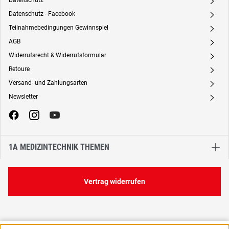
Datenschutz
A
Datenschutz - Facebook
A
Teilnahmebedingungen Gewinnspiel
A
AGB
A
Widerrufsrecht & Widerrufsformular
A
Retoure
A
Versand- und Zahlungsarten
A
Newsletter
A
1A MEDIZINTECHNIK THEMEN
Vertrag widerrufen