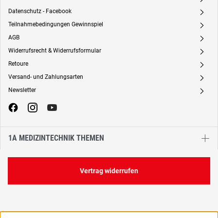
Datenschutz - Facebook
A
Teilnahmebedingungen Gewinnspiel
A
AGB
A
Widerrufsrecht & Widerrufsformular
A
Retoure
A
Versand- und Zahlungsarten
A
Newsletter
A
1A MEDIZINTECHNIK THEMEN
Vertrag widerrufen