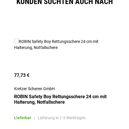
KUNDEN SUCHTEN AUCH NACH
Produktgalerie überspringen
77,73 €
Kretzer Scheren GmbH
ROBIN Safety Boy Rettungsschere 24 cm mit
Halterung, Notfallschere
Lieferbar
|
Lieferung in 1-3 Werktagen.