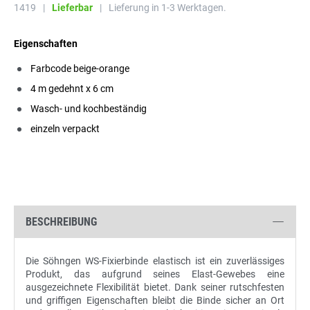
1419
|
Lieferbar
|
Lieferung in 1-3 Werktagen.
Eigenschaften
Farbcode beige-orange
4 m gedehnt x 6 cm
Wasch- und kochbeständig
einzeln verpackt
BESCHREIBUNG
Die Söhngen WS-Fixierbinde elastisch ist ein zuverlässiges
Produkt, das aufgrund seines Elast-Gewebes eine
ausgezeichnete Flexibilität bietet. Dank seiner rutschfesten
und griffigen Eigenschaften bleibt die Binde sicher an Ort