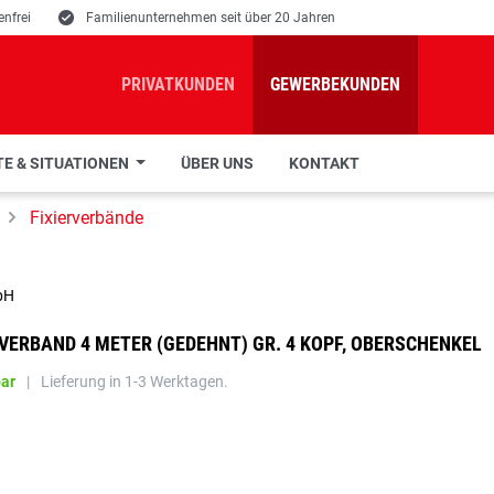
nfrei
E
Familienunternehmen seit über 20 Jahren
PRIVATKUNDEN
GEWERBEKUNDEN
E & SITUATIONEN
ÜBER UNS
KONTAKT
Fixierverbände
bH
VERBAND 4 METER (GEDEHNT) GR. 4 KOPF, OBERSCHENKEL
bar
|
Lieferung in 1-3 Werktagen.