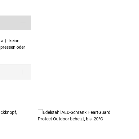
.) - keine
mpressen oder