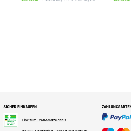
SICHER EINKAUFEN
ZAHLUNGSARTE
Link zum BfArM-Verzeichnis