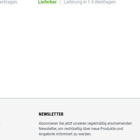
Werktagen.
Lieferbar
|
Lieferung in 1-3 Werktagen.
L
NEWSLETTER
Abonnieren Sie jetzt unseren regelmäßig erscheinenden
o
Newsletter, um rechtzeitig über neue Produkte und
Angebote informiert zu werden.