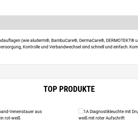
Wundauflagen (wie aluderm®, BambuCare®, DermaCare®, DERMOTEKT® u.a
ndversorgung, Kontrolle und Verbandwechsel sind schnell und einfach: Ko
TOP PRODUKTE