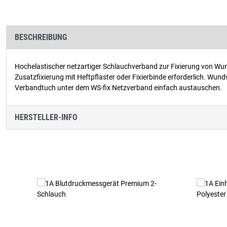
BESCHREIBUNG
Hochelastischer netzartiger Schlauchverband zur Fixierung von 
Zusatzfixierung mit Heftpflaster oder Fixierbinde erforderlich. Wu
Verbandtuch unter dem WS-fix Netzverband einfach austauschen.
HERSTELLER-INFO
Produktgalerie überspringen