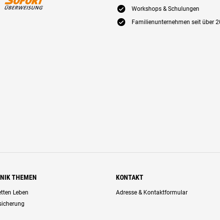
E
Workshops & Schulungen
E
Familienunternehmen seit über 2
HNIK THEMEN
KONTAKT
retten Leben
Adresse & Kontaktformular
rsicherung