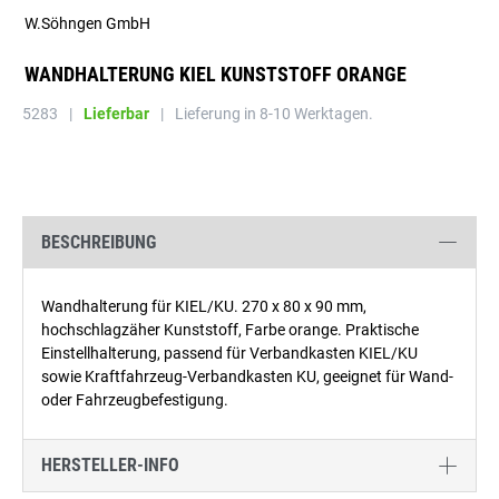
W.Söhngen GmbH
WANDHALTERUNG KIEL KUNSTSTOFF ORANGE
5283
|
Lieferbar
|
Lieferung in 8-10 Werktagen.
BESCHREIBUNG
Wandhalterung für KIEL/KU. 270 x 80 x 90 mm,
hochschlagzäher Kunststoff, Farbe orange. Praktische
Einstellhalterung, passend für Verbandkasten KIEL/KU
sowie Kraftfahrzeug-Verbandkasten KU, geeignet für Wand-
oder Fahrzeugbefestigung.
HERSTELLER-INFO