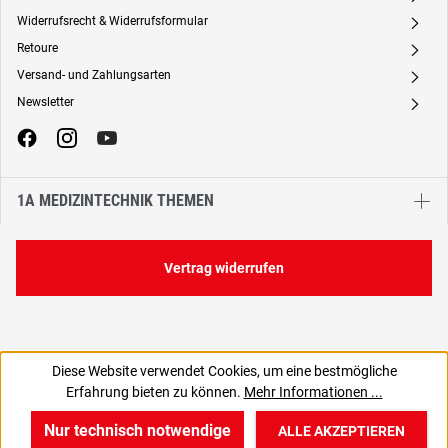
Widerrufsrecht & Widerrufsformular
A
Retoure
A
Versand- und Zahlungsarten
A
Newsletter
A
1A MEDIZINTECHNIK THEMEN
Vertrag widerrufen
Diese Website verwendet Cookies, um eine bestmögliche
4,13 €
Erfahrung bieten zu können.
Mehr Informationen ...
C
4,91 € inkl. MwSt., | zzgl. Versand
Nur technisch notwendige
ALLE AKZEPTIEREN