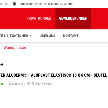
nfrei
E
Familienunternehmen seit über 20 Jahren
PRIVATKUNDEN
GEWERBEKUNDEN
E & SITUATIONEN
ÜBER UNS
KONTAKT
Wundpflaster
bH
R ALUDERM® - ALUPLAST ELASTISCH 10 X 6 CM - BEUTEL 
bar
|
Lieferung in 8-10 Werktagen.