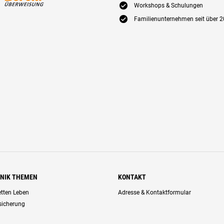
E
Workshops & Schulungen
E
Familienunternehmen seit über 2
HNIK THEMEN
KONTAKT
retten Leben
Adresse & Kontaktformular
rsicherung