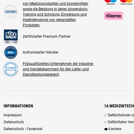
von Medizinprodukten und Arzneimitteln
sowie die Beratung in deren Anwendung,
Training und Schulung, Einweisung und
Inbetriebnahme von gehandelten
Produkten.
Zertifizierter Premium Partner
Authorisierter Händler
Präqualifiziertes Unternehmen der Industrie-
und Handelskammern für den Liefer- und
Dienstleistungsbereich
INFORMATIONEN
1A MEDIZINTEC
Impressum
✅ Defibrillatoren 
Datenschutz
✅ Defibrillator Ve
Datenschutz - Facebook
💼 Karriere