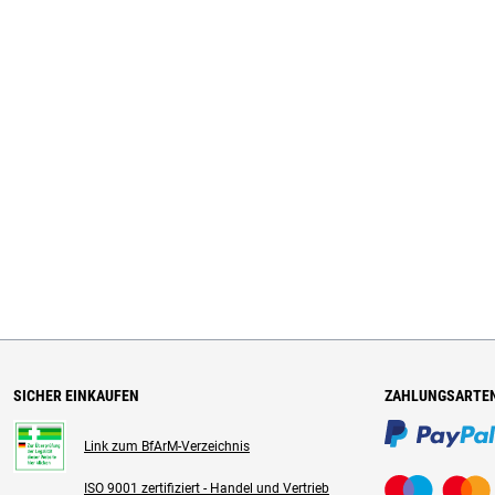
SICHER EINKAUFEN
ZAHLUNGSARTE
Link zum BfArM-Verzeichnis
ISO 9001 zertifiziert - Handel und Vertrieb