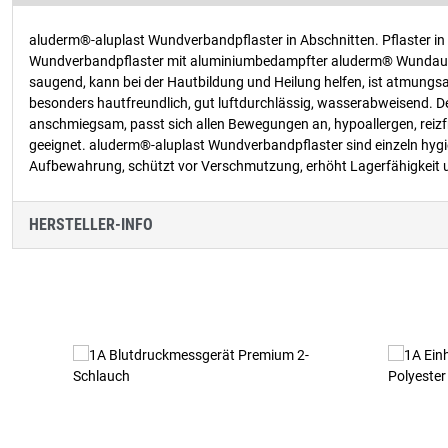
aluderm®-aluplast Wundverbandpflaster in Abschnitten. Pflaster in 
Wundverbandpflaster mit aluminiumbedampfter aluderm® Wundauflage
saugend, kann bei der Hautbildung und Heilung helfen, ist atmungsak
besonders hautfreundlich, gut luftdurchlässig, wasserabweisend. De
anschmiegsam, passt sich allen Bewegungen an, hypoallergen, reizfr
geeignet. aluderm®-aluplast Wundverbandpflaster sind einzeln hygie
Aufbewahrung, schützt vor Verschmutzung, erhöht Lagerfähigkeit u
HERSTELLER-INFO
Produktgalerie überspringen