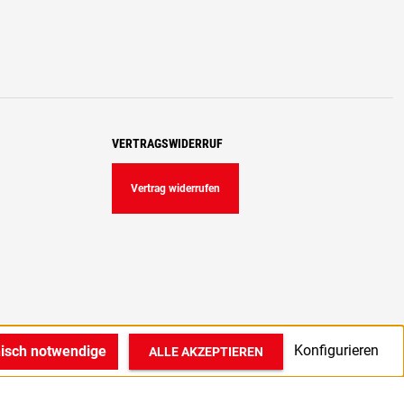
VERTRAGSWIDERRUF
Vertrag widerrufen
Konfigurieren
nisch notwendige
ALLE AKZEPTIEREN