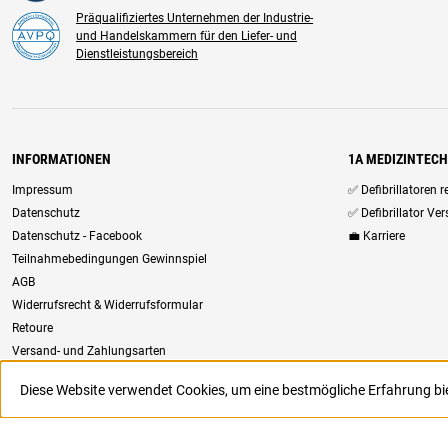
Präqualifiziertes Unternehmen der Industrie-
und Handelskammern für den Liefer- und
Dienstleistungsbereich
INFORMATIONEN
1A MEDIZINTEC
Impressum
✅ Defibrillatoren 
Datenschutz
✅ Defibrillator Ve
Datenschutz - Facebook
💼 Karriere
Teilnahmebedingungen Gewinnspiel
AGB
Widerrufsrecht & Widerrufsformular
Retoure
Versand- und Zahlungsarten
Newsletter
Diese Website verwendet Cookies, um eine bestmögliche Erfahrung b