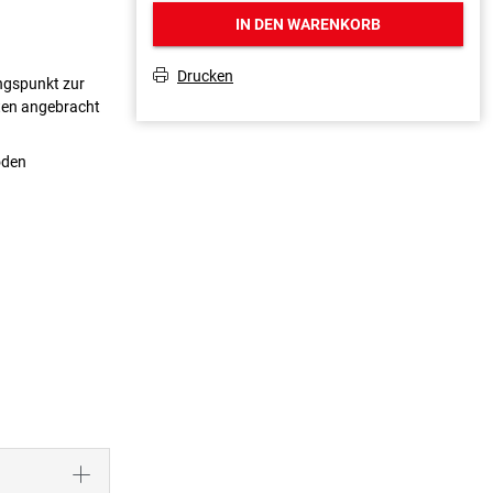
IN DEN WARENKORB
Drucken
T
ungspunkt zur
ten angebracht
oden