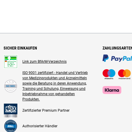
SICHER EINKAUFEN
ZAHLUNGSARTE
Link zum BfArM-Verzeichnis
ISO 9001 zertifiziert - Handel und Vertrieb
von Medizinprodukten und Arzneimitteln
sowie die Beratung in deren Anwendung,
Training und Schulung, Einweisung und
Inbetriebnahme von gehandelten
Produkten.
Zertifizierter Premium Partner
Authorisierter Händler