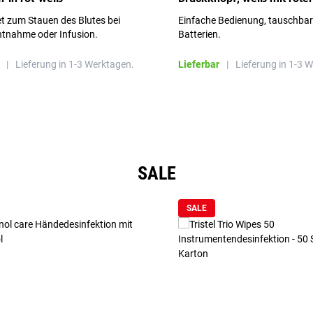
Aufschrift
t zum Stauen des Blutes bei
Einfache Bedienung, tauschba
ntnahme oder Infusion.
Batterien.
|
Lieferung in 1-3 Werktagen.
Lieferbar
|
Lieferung in 1-3 
SALE
SALE