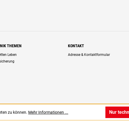
HNIK THEMEN
KONTAKT
retten Leben
Adresse & Kontaktformular
rsicherung
Nur tech
ieten zu können.
Mehr Informationen ...