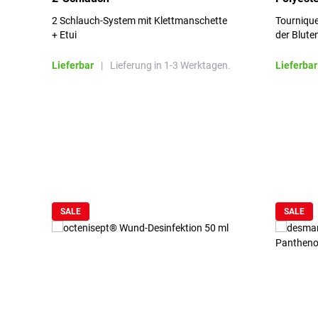
2 Schlauch-System mit Klettmanschette
Tournique
+ Etui
der Blute
Lieferbar
|
Lieferung in 1-3 Werktagen.
Lieferbar
Produktgalerie überspringen
SALE
SALE