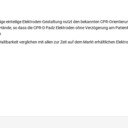
tige einteilige Elektroden-Gestaltung nutzt den bekannten CPR-Orientier
 Hände, so dass die CPR-D Padz Elektroden ohne Verzögerung am Patien
n
Haltbarkeit verglichen mit allen zur Zeit auf dem Markt erhältlichen Elektr