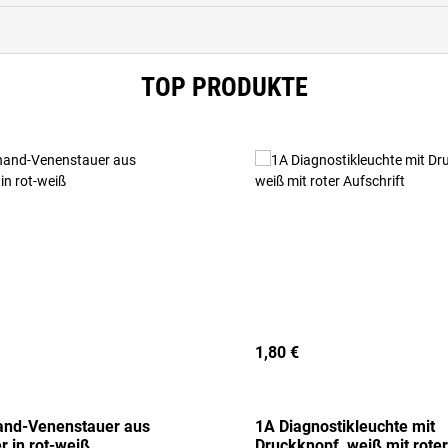
TOP PRODUKTE
1,80 €
and-Venenstauer aus
1A Diagnostikleuchte mit
r in rot-weiß
Druckknopf, weiß mit roter