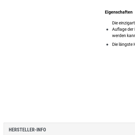
Eigenschaften
Die einzigar
Auflage der
werden kan
Die längste 
HERSTELLER-INFO