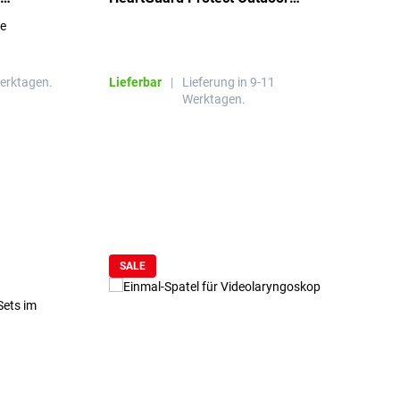
beheizt, bis -20°C
S
re
E
R
Werktagen.
Lieferbar
|
Lieferung in 9-11
L
Werktagen.
SALE