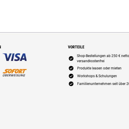
N
VORTEILE
Shop-Bestellungen ab 250 € nett
E
versandkostenfrei
E
Produkte leasen oder mieten
E
Workshops & Schulungen
E
Familienunternehmen seit über 2