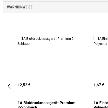
WARNHINWEISE
Produktgalerie überspringen
12,52 €
1,67 €
1A Blutdruckmessgerät Premium
1A Einh
2-Schlauch
Polyeste